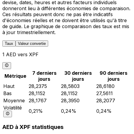
devise, dates, heures et autres facteurs individuels
donneront lieu à différentes économies de comparaison.
Ces résultats peuvent donc ne pas être indicatifs
d'économies réelles et ne doivent être utilisés qu'à titre
de guide. Le graphique de comparaison des taux est mis
à jour trimestriellement.
Taux
Valeur convertie
1 AED vers XPF
7 derniers
30 derniers
90 derniers
Métrique
jours
jours
jours
Haut
28,2375
28,5803
28,6180
Bas
28,1152
28,1152
27,5611
Moyenne
28,1767
28,3950
28,2077
Volatilité
0,21%
0,24%
0,24%
AED à XPF statistiques