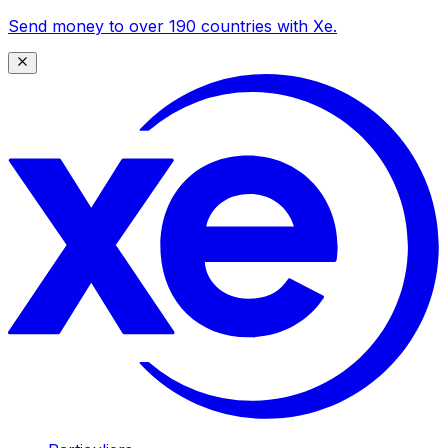
Send money to over 190 countries with Xe.