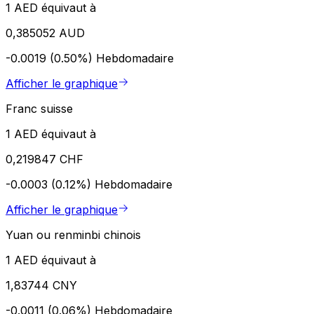
1 AED équivaut à
0,385052 AUD
-0.0019 (0.50%)
Hebdomadaire
Afficher le graphique
Franc suisse
1 AED équivaut à
0,219847 CHF
-0.0003 (0.12%)
Hebdomadaire
Afficher le graphique
Yuan ou renminbi chinois
1 AED équivaut à
1,83744 CNY
-0.0011 (0.06%)
Hebdomadaire