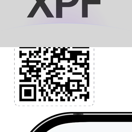
l'application dès aujourd'hui !