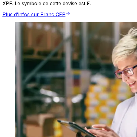
XPF. Le symbole de cette devise est ₣.
Plus d'infos sur Franc CFP