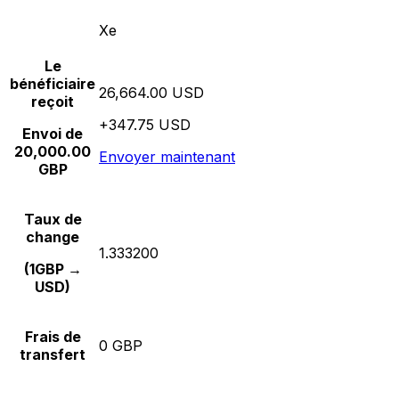
Xe
Le
bénéficiaire
26,664.00 USD
reçoit
+347.75 USD
Envoi de
20,000.00
Envoyer maintenant
GBP
Taux de
change
1.333200
(1GBP →
USD)
Frais de
0 GBP
transfert