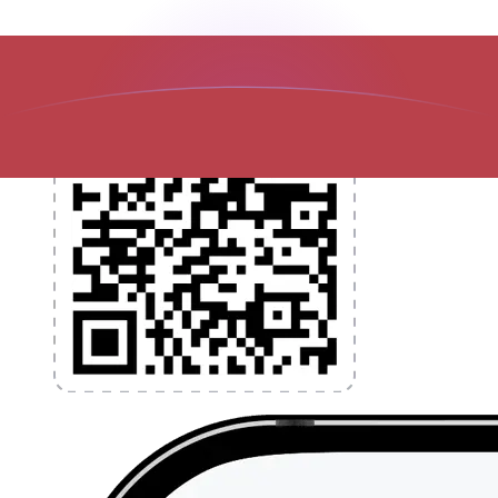
l'application dès aujourd'hui !