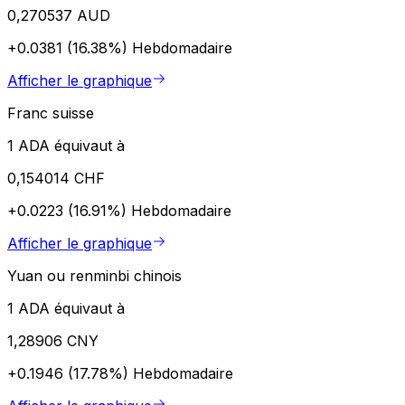
0,270537 AUD
+0.0381 (16.38%)
Hebdomadaire
Afficher le graphique
Franc suisse
1 ADA équivaut à
0,154014 CHF
+0.0223 (16.91%)
Hebdomadaire
Afficher le graphique
Yuan ou renminbi chinois
1 ADA équivaut à
1,28906 CNY
+0.1946 (17.78%)
Hebdomadaire