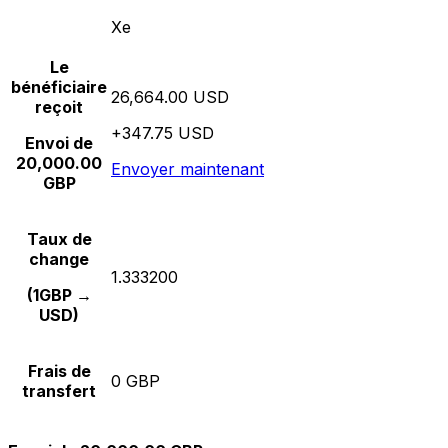
Xe
Le
bénéficiaire
26,664.00 USD
reçoit
+347.75 USD
Envoi de
20,000.00
Envoyer maintenant
GBP
Taux de
change
1.333200
(1GBP →
USD)
Frais de
0 GBP
transfert