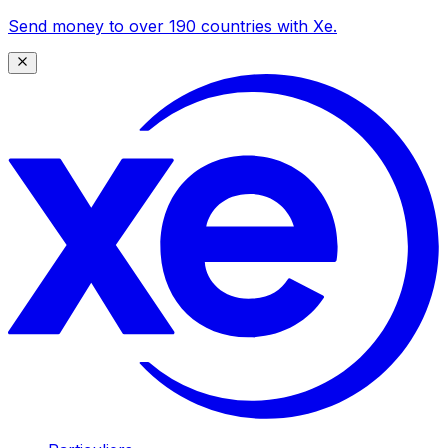
Send money to over 190 countries with Xe.