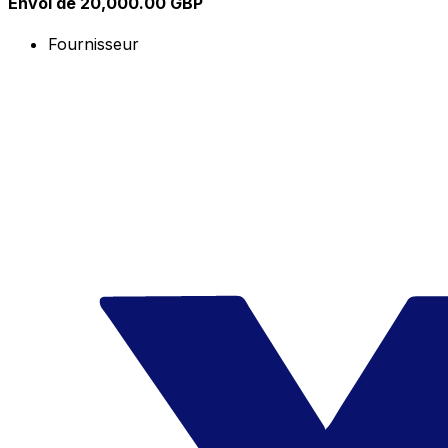
Envoi de 20,000.00 GBP
Fournisseur