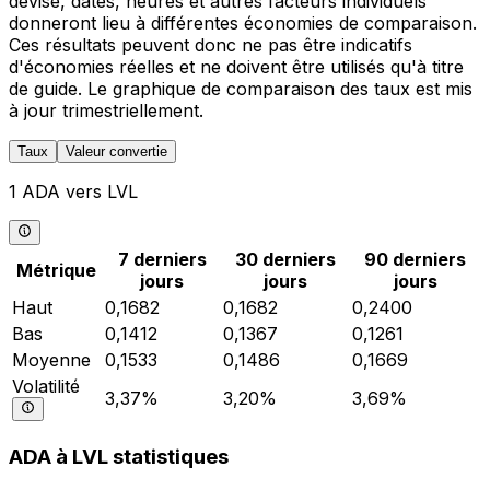
devise, dates, heures et autres facteurs individuels
donneront lieu à différentes économies de comparaison.
Ces résultats peuvent donc ne pas être indicatifs
d'économies réelles et ne doivent être utilisés qu'à titre
de guide. Le graphique de comparaison des taux est mis
à jour trimestriellement.
Taux
Valeur convertie
1 ADA vers LVL
7 derniers
30 derniers
90 derniers
Métrique
jours
jours
jours
Haut
0,1682
0,1682
0,2400
Bas
0,1412
0,1367
0,1261
Moyenne
0,1533
0,1486
0,1669
Volatilité
3,37%
3,20%
3,69%
ADA à LVL statistiques