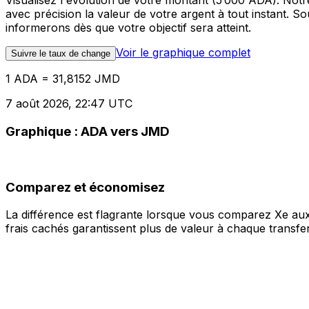
Visualisez l'évolution de votre montant (5 000 ADA). No
avec précision la valeur de votre argent à tout instant. 
informerons dès que votre objectif sera atteint.
Voir le graphique complet
Suivre le taux de change
1 ADA = 31,8152 JMD
7 août 2026, 22:47 UTC
Graphique : ADA vers JMD
Comparez et économisez
La différence est flagrante lorsque vous comparez Xe aux
frais cachés garantissent plus de valeur à chaque transfer