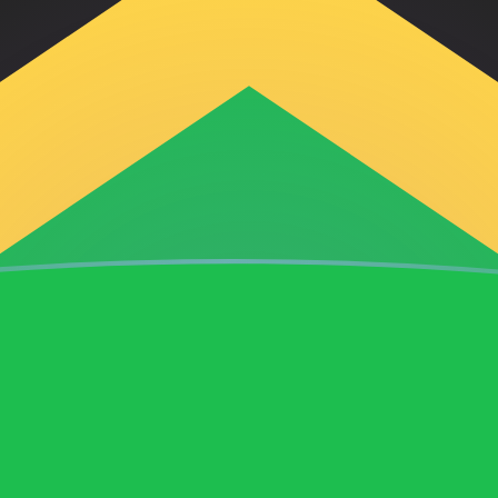
ujourd'hui