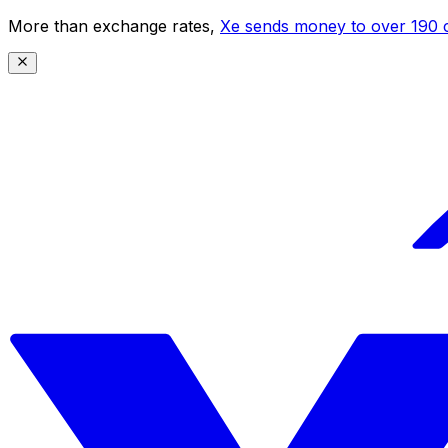
More than exchange rates,
Xe sends money to over 190 c