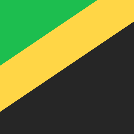
t. Vous ne bénéficierez pas de ce taux lors d'un envoi