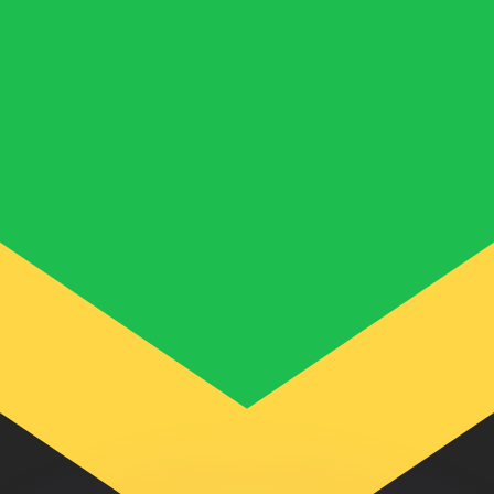
ouvons battre les taux des concurrents.
ertisseur. Le taux est donné à titre d'information seulemen
anger avec Xe ?