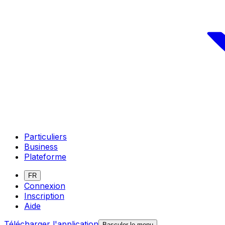
Particuliers
Business
Plateforme
FR
Connexion
Inscription
Aide
Télécharger l'application
Basculer le menu