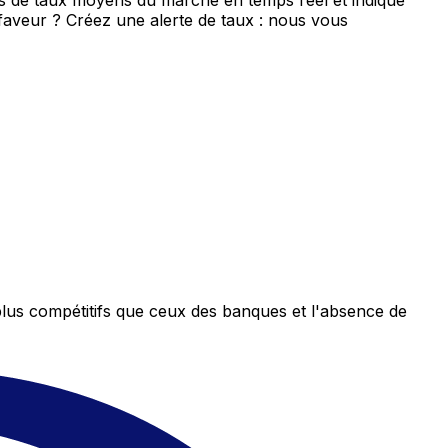
is de taux moyens du marché en temps réel et indique
 faveur ? Créez une alerte de taux : nous vous
plus compétitifs que ceux des banques et l'absence de