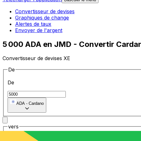
Convertisseur de devises
Graphiques de change
Alertes de taux
Envoyer de l'argent
5 000 ADA en JMD - Convertir Cardan
Convertisseur de devises XE
De
De
ADA
-
Cardano
vers
vers