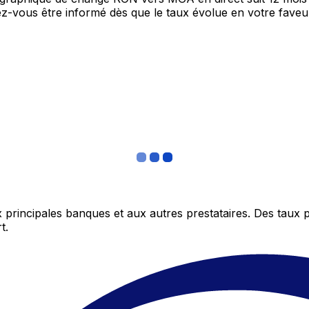
itez-vous être informé dès que le taux évolue en votre fav
 principales banques et aux autres prestataires. Des taux 
t.