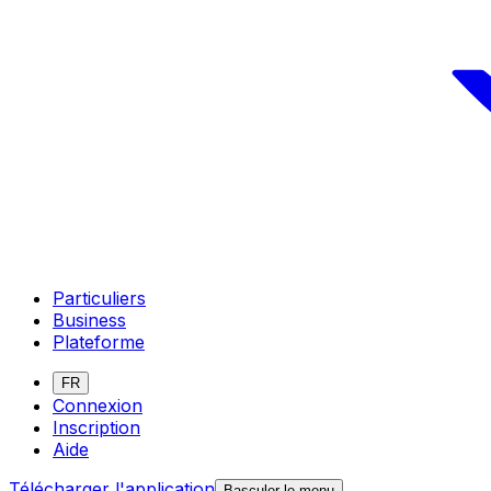
Particuliers
Business
Plateforme
FR
Connexion
Inscription
Aide
Télécharger l'application
Basculer le menu