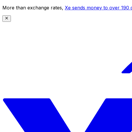
More than exchange rates,
Xe sends money to over 190 c