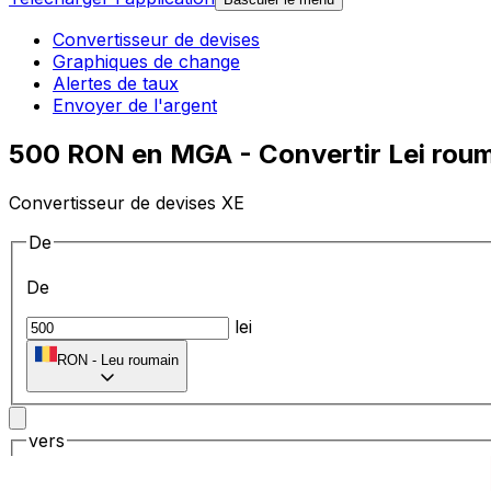
Convertisseur de devises
Graphiques de change
Alertes de taux
Envoyer de l'argent
500 RON en MGA - Convertir Lei roum
Convertisseur de devises XE
De
De
lei
RON
-
Leu roumain
vers
vers