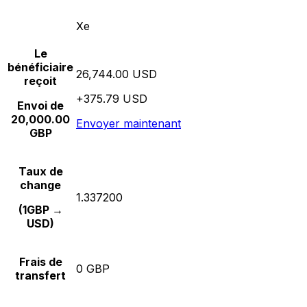
Xe
Le
bénéficiaire
26,744.00 USD
reçoit
+375.79 USD
Envoi de
20,000.00
Envoyer maintenant
GBP
Taux de
change
1.337200
(1GBP →
USD)
Frais de
0 GBP
transfert