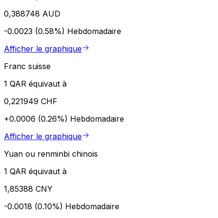
0,388748 AUD
-0.0023 (0.58%)
Hebdomadaire
Afficher le graphique
Franc suisse
1 QAR équivaut à
0,221949 CHF
+0.0006 (0.26%)
Hebdomadaire
Afficher le graphique
Yuan ou renminbi chinois
1 QAR équivaut à
1,85388 CNY
-0.0018 (0.10%)
Hebdomadaire