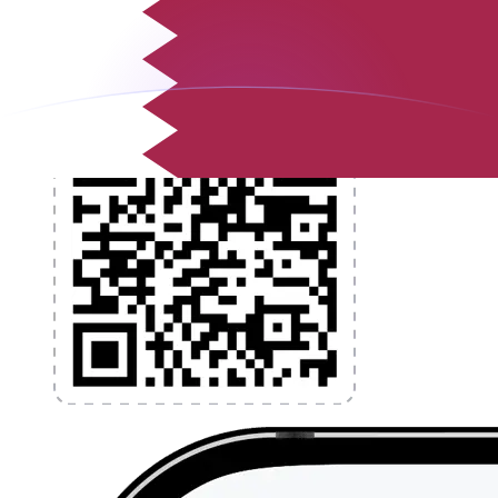
l'application dès aujourd'hui !