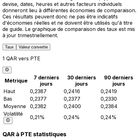
devise, dates, heures et autres facteurs individuels
donneront lieu à différentes économies de comparaison.
Ces résultats peuvent donc ne pas être indicatifs
d'économies réelles et ne doivent être utilisés qu'à titre
de guide. Le graphique de comparaison des taux est mis
à jour trimestriellement.
Taux
Valeur convertie
1 QAR vers PTE
7 derniers
30 derniers
90 derniers
Métrique
jours
jours
jours
Haut
0,2387
0,2416
0,2419
Bas
0,2377
0,2377
0,2330
Moyenne
0,2382
0,2400
0,2384
Volatilité
0,21%
0,24%
0,24%
QAR à PTE statistiques