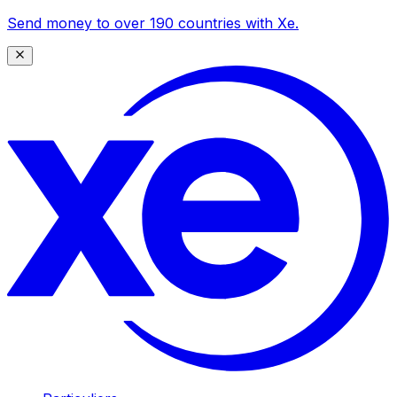
Send money to over 190 countries with Xe.