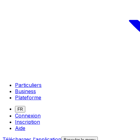
Particuliers
Business
Plateforme
FR
Connexion
Inscription
Aide
Télécharger l'application
Basculer le menu