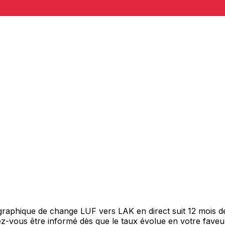
 graphique de change LUF vers LAK en direct suit 12 mois 
itez-vous être informé dès que le taux évolue en votre fav