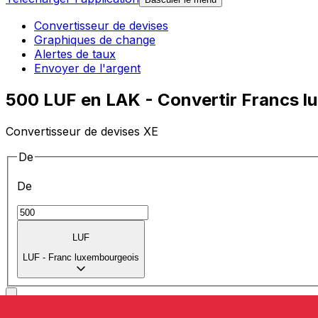
Convertisseur de devises
Graphiques de change
Alertes de taux
Envoyer de l'argent
500 LUF en LAK - Convertir Francs l
Convertisseur de devises XE
De
De
LUF
LUF
-
Franc luxembourgeois
vers