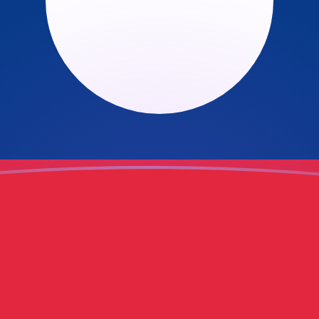
ujourd'hui