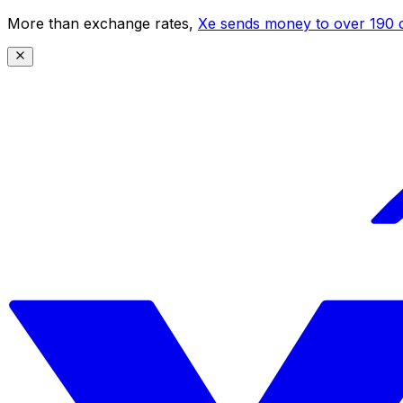
More than exchange rates,
Xe sends money to over 190 c