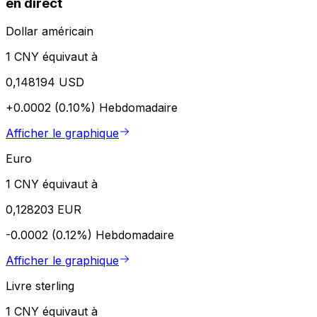
en direct
Dollar américain
1 CNY équivaut à
0,148194 USD
+0.0002 (0.10%)
Hebdomadaire
Afficher le graphique
Euro
1 CNY équivaut à
0,128203 EUR
-0.0002 (0.12%)
Hebdomadaire
Afficher le graphique
Livre sterling
1 CNY équivaut à