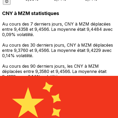
CNY à MZM statistiques
Au cours des 7 derniers jours, CNY à MZM déplacées
entre 9,4358 et 9,4566. La moyenne était 9,4484 avec
0,09% volatilité.
Au cours des 30 derniers jours, CNY à MZM déplacées
entre 9,3760 et 9,4566. La moyenne était 9,4229 avec
0,14% volatilité.
Au cours des 90 derniers jours, les CNY à MZM
déplacées entre 9,3580 et 9,4566. La moyenne était
9,4129 avec 0,14% volatilité.
Envoyer de l’argent
Gérez votre argent et vos devises lorsque vous
êtes en déplacement
L'application Xe réunit toutes les fonctionnalités