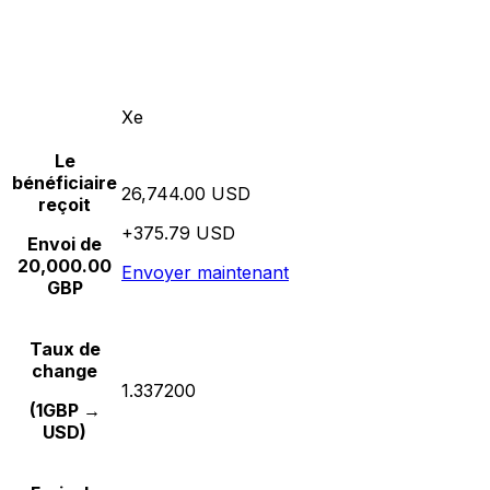
Xe
Le
bénéficiaire
26,744.00 USD
reçoit
+375.79 USD
Envoi de
20,000.00
Envoyer maintenant
GBP
Taux de
change
1.337200
(1GBP →
USD)