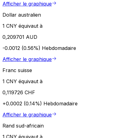
Afficher le graphique
Dollar australien
1 CNY équivaut à
0,209701 AUD
-0.0012 (0.56%)
Hebdomadaire
Afficher le graphique
Franc suisse
1 CNY équivaut à
0,119726 CHF
+0.0002 (0.14%)
Hebdomadaire
Afficher le graphique
Rand sud-africain
1 CNY équivaut à