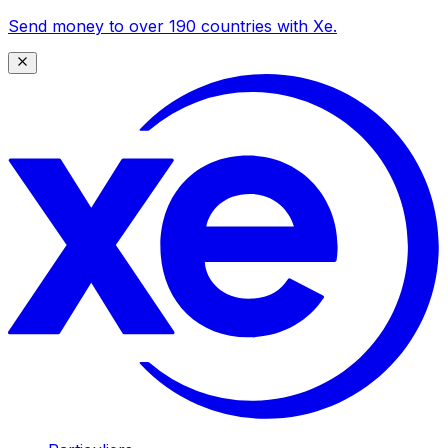
Send money to over 190 countries with Xe.