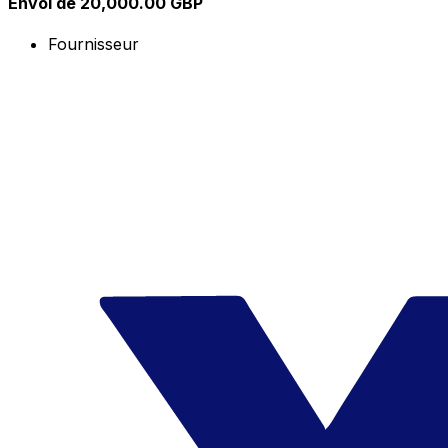
Envoi de 20,000.00 GBP
Fournisseur