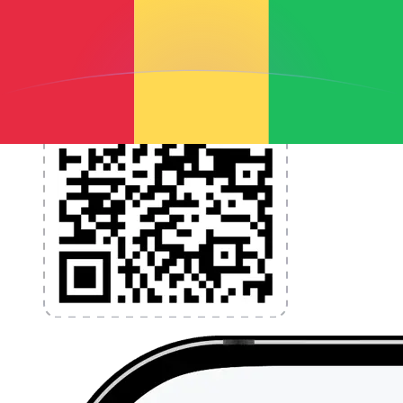
l'application dès aujourd'hui !