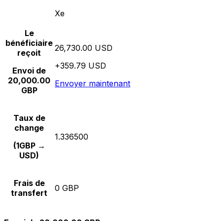
Xe
Le
bénéficiaire
26,730.00 USD
reçoit
+359.79 USD
Envoi de
20,000.00
Envoyer maintenant
GBP
Taux de
change
1.336500
(1GBP →
USD)
Frais de
0 GBP
transfert