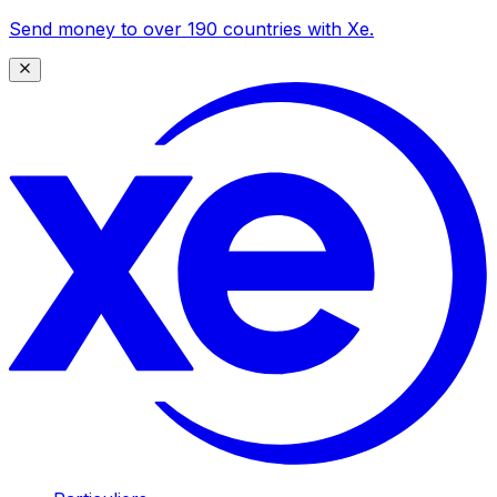
Send money to over 190 countries with Xe.