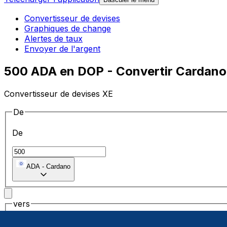
Convertisseur de devises
Graphiques de change
Alertes de taux
Envoyer de l'argent
500 ADA en DOP - Convertir Cardano
Convertisseur de devises XE
De
De
ADA
-
Cardano
vers
vers