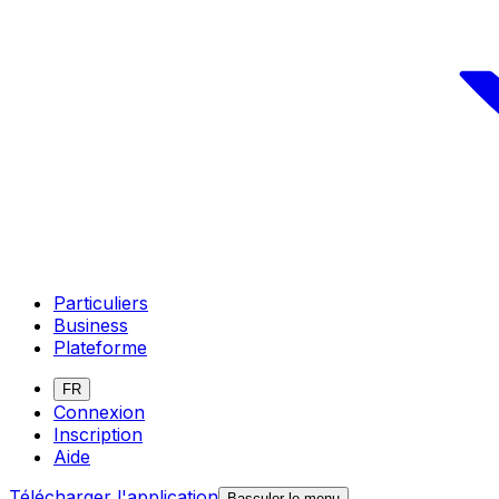
Particuliers
Business
Plateforme
FR
Connexion
Inscription
Aide
Télécharger l'application
Basculer le menu