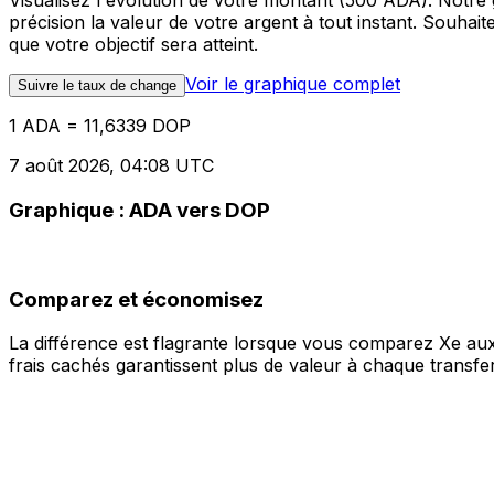
Visualisez l'évolution de votre montant (500 ADA). Notr
précision la valeur de votre argent à tout instant. Souha
que votre objectif sera atteint.
Voir le graphique complet
Suivre le taux de change
1 ADA = 11,6339 DOP
7 août 2026, 04:08 UTC
Graphique : ADA vers DOP
Comparez et économisez
La différence est flagrante lorsque vous comparez Xe aux
frais cachés garantissent plus de valeur à chaque transfer