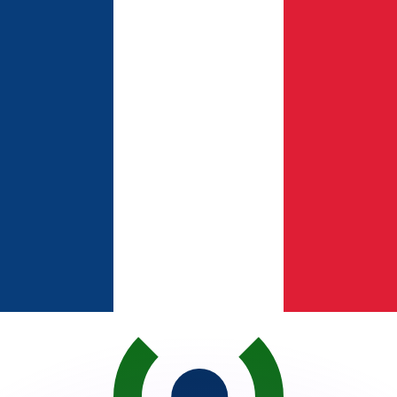
ouvons battre les taux des concurrents.
ertisseur. Le taux est donné à titre d'information seulemen
anger avec Xe ?