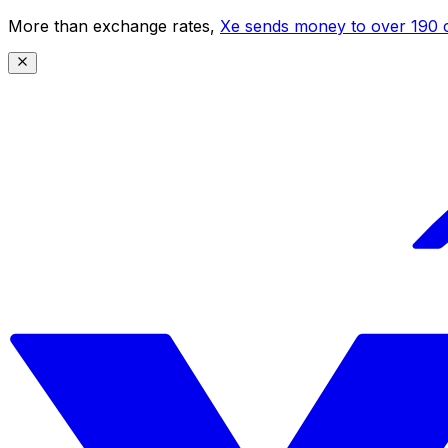
More than exchange rates,
Xe sends money to over 190 c