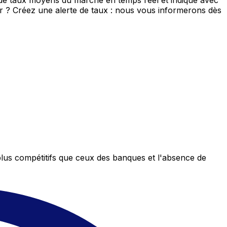
 de taux moyens du marché en temps réel et indique avec
eur ? Créez une alerte de taux : nous vous informerons dès
plus compétitifs que ceux des banques et l'absence de