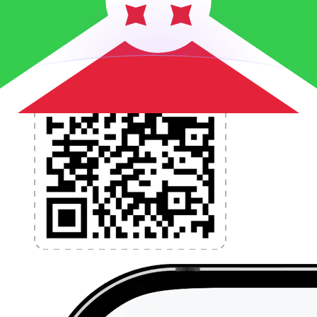
l'application dès aujourd'hui !