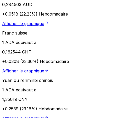
0,284503 AUD
+0.0518 (22.23%)
Hebdomadaire
Afficher le graphique
Franc suisse
1 ADA équivaut à
0,162544 CHF
+0.0308 (23.36%)
Hebdomadaire
Afficher le graphique
Yuan ou renminbi chinois
1 ADA équivaut à
1,35019 CNY
+0.2539 (23.16%)
Hebdomadaire