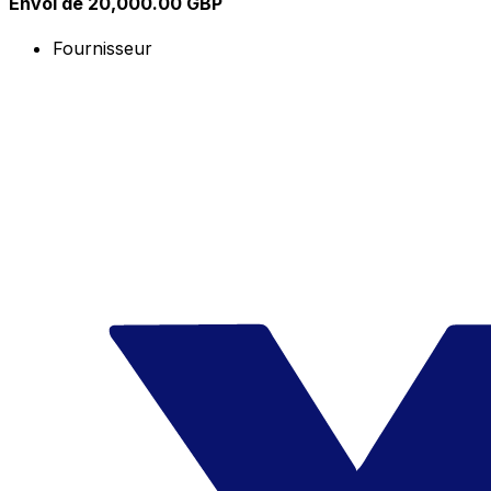
Envoi de 20,000.00 GBP
Fournisseur