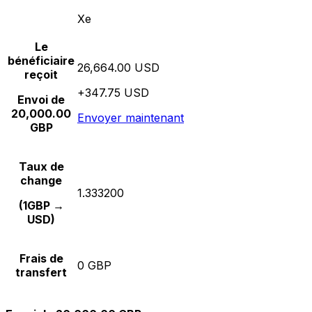
Xe
Le
bénéficiaire
26,664.00 USD
reçoit
+347.75 USD
Envoi de
20,000.00
Envoyer maintenant
GBP
Taux de
change
1.333200
(1GBP →
USD)
Frais de
0 GBP
transfert