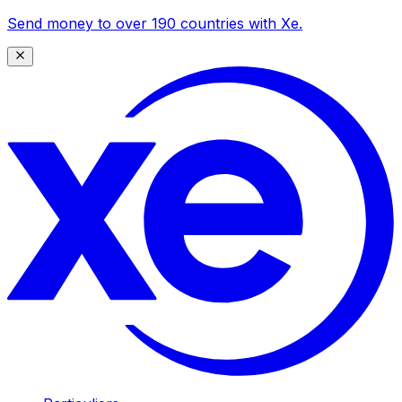
Send money to over 190 countries with Xe.