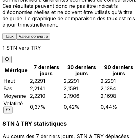
Ces résultats peuvent donc ne pas être indicatifs
d'économies réelles et ne doivent être utilisés qu'à titre
de guide. Le graphique de comparaison des taux est mis
à jour trimestriellement.
Taux
Valeur convertie
1 STN vers TRY
7 derniers
30 derniers
90 derniers
Métrique
jours
jours
jours
Haut
2,2291
2,2291
2,2291
Bas
2,2141
2,1591
2,1384
Moyenne
2,2210
2,1906
2,1698
Volatilité
0,37%
0,42%
0,44%
STN à TRY statistiques
Au cours des 7 derniers jours, STN à TRY déplacées