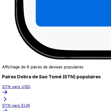
Affichage de 8 paires de devises populaires
Paires Dobra de Sao Tomé (STN) populaires
STN vers USD
STN vers EUR