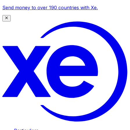
Send money to over 190 countries with Xe.