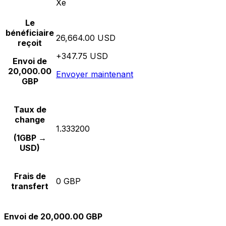
Xe
Le
bénéficiaire
26,664.00 USD
reçoit
+347.75 USD
Envoi de
20,000.00
Envoyer maintenant
GBP
Taux de
change
1.333200
(1GBP →
USD)
Frais de
0 GBP
transfert
Envoi de 20,000.00 GBP