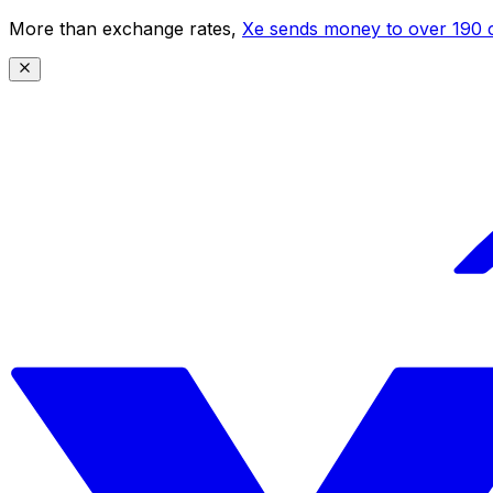
More than exchange rates,
Xe sends money to over 190 c