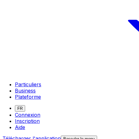
Particuliers
Business
Plateforme
FR
Connexion
Inscription
Aide
Télécharger l'application
Basculer le menu