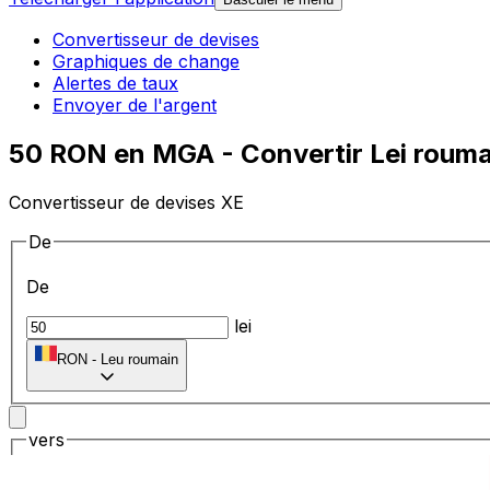
Convertisseur de devises
Graphiques de change
Alertes de taux
Envoyer de l'argent
50 RON en MGA - Convertir Lei rouma
Convertisseur de devises XE
De
De
lei
RON
-
Leu roumain
vers
vers