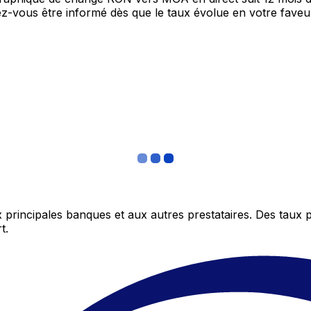
itez-vous être informé dès que le taux évolue en votre fav
 principales banques et aux autres prestataires. Des taux 
t.