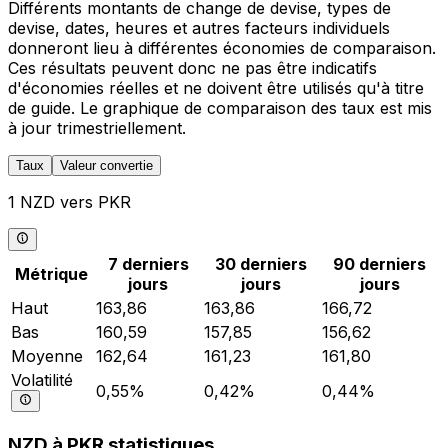
Différents montants de change de devise, types de
devise, dates, heures et autres facteurs individuels
donneront lieu à différentes économies de comparaison.
Ces résultats peuvent donc ne pas être indicatifs
d'économies réelles et ne doivent être utilisés qu'à titre
de guide. Le graphique de comparaison des taux est mis
à jour trimestriellement.
Taux
Valeur convertie
1 NZD vers PKR
7 derniers
30 derniers
90 derniers
Métrique
jours
jours
jours
Haut
163,86
163,86
166,72
Bas
160,59
157,85
156,62
Moyenne
162,64
161,23
161,80
Volatilité
0,55%
0,42%
0,44%
NZD à PKR statistiques