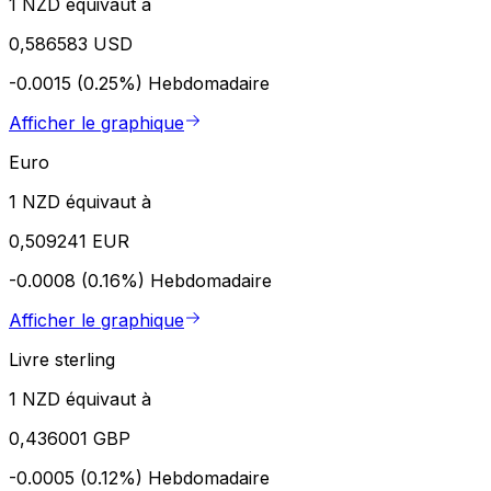
1 NZD équivaut à
0,586583 USD
-0.0015 (0.25%)
Hebdomadaire
Afficher le graphique
Euro
1 NZD équivaut à
0,509241 EUR
-0.0008 (0.16%)
Hebdomadaire
Afficher le graphique
Livre sterling
1 NZD équivaut à
0,436001 GBP
-0.0005 (0.12%)
Hebdomadaire