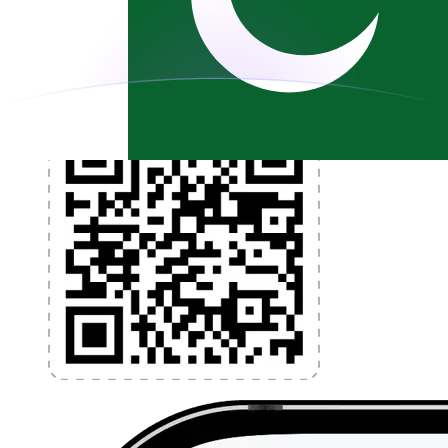
l'argent à l'étranger sans frais cachés. Téléchargez
l'application dès aujourd'hui !