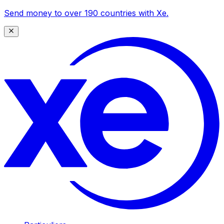
Send money to over 190 countries with Xe.