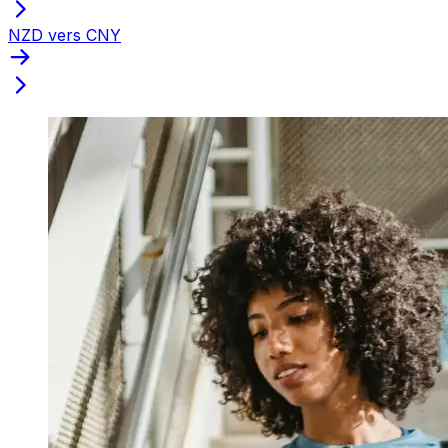
NZD vers CNY