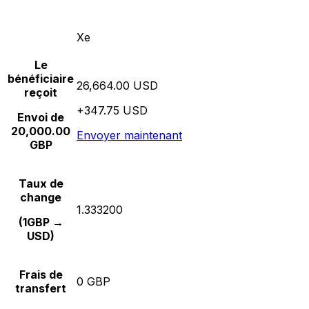
Xe
Le
bénéficiaire
26,664.00 USD
reçoit
+347.75 USD
Envoi de
20,000.00
Envoyer maintenant
GBP
Taux de
change
1.333200
(1GBP →
USD)
Frais de
0 GBP
transfert