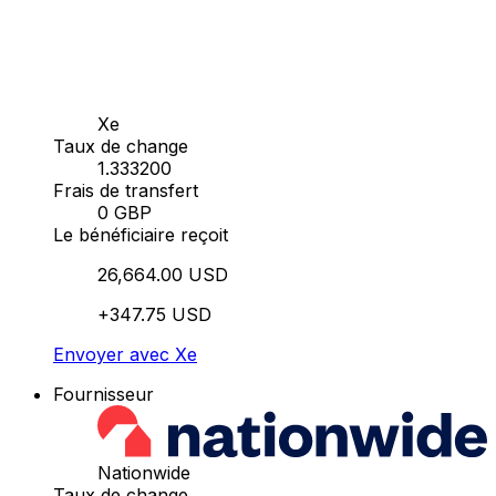
Xe
Taux de change
1.333200
Frais de transfert
0 GBP
Le bénéficiaire reçoit
26,664.00 USD
+347.75 USD
Envoyer avec Xe
Fournisseur
Nationwide
Taux de change