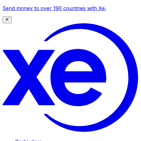
Send money to over 190 countries with Xe.