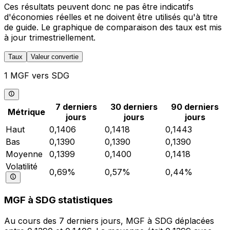
Ces résultats peuvent donc ne pas être indicatifs
d'économies réelles et ne doivent être utilisés qu'à titre
de guide. Le graphique de comparaison des taux est mis
à jour trimestriellement.
Taux
Valeur convertie
1 MGF vers SDG
7 derniers
30 derniers
90 derniers
Métrique
jours
jours
jours
Haut
0,1406
0,1418
0,1443
Bas
0,1390
0,1390
0,1390
Moyenne
0,1399
0,1400
0,1418
Volatilité
0,69%
0,57%
0,44%
MGF à SDG statistiques
Au cours des 7 derniers jours, MGF à SDG déplacées