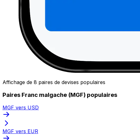
Affichage de 8 paires de devises populaires
Paires Franc malgache (MGF) populaires
MGF vers USD
MGF vers EUR