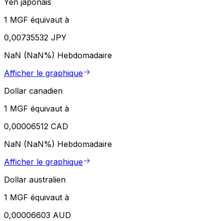
Yen japonais
1 MGF équivaut à
0,00735532 JPY
NaN (NaN%)
Hebdomadaire
Afficher le graphique
Dollar canadien
1 MGF équivaut à
0,00006512 CAD
NaN (NaN%)
Hebdomadaire
Afficher le graphique
Dollar australien
1 MGF équivaut à
0,00006603 AUD