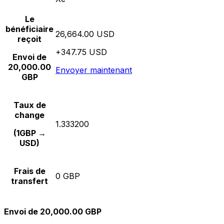
Le
bénéficiaire
26,664.00 USD
reçoit
+347.75 USD
Envoi de
20,000.00
Envoyer maintenant
GBP
Taux de
change
1.333200
(1GBP →
USD)
Frais de
0 GBP
transfert
Envoi de 20,000.00 GBP