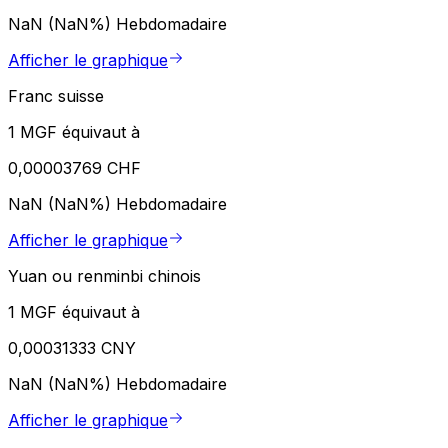
NaN (NaN%)
Hebdomadaire
Afficher le graphique
Franc suisse
1 MGF équivaut à
0,00003769 CHF
NaN (NaN%)
Hebdomadaire
Afficher le graphique
Yuan ou renminbi chinois
1 MGF équivaut à
0,00031333 CNY
NaN (NaN%)
Hebdomadaire
Afficher le graphique