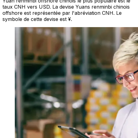
Yuan renminbi offshore chinois le plus populaire est le
taux CNH vers USD. La devise Yuans renminbi chinois
offshore est représentée par l'abréviation CNH. Le
symbole de cette devise est ¥.