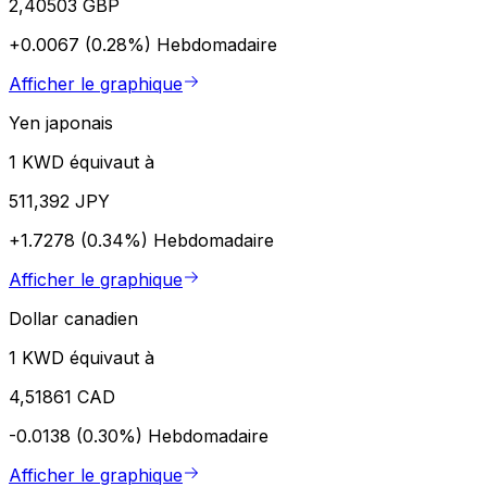
2,40503 GBP
+0.0067 (0.28%)
Hebdomadaire
Afficher le graphique
Yen japonais
1 KWD équivaut à
511,392 JPY
+1.7278 (0.34%)
Hebdomadaire
Afficher le graphique
Dollar canadien
1 KWD équivaut à
4,51861 CAD
-0.0138 (0.30%)
Hebdomadaire
Afficher le graphique