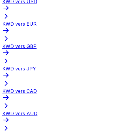
KWD vers USD
KWD vers EUR
KWD vers GBP
KWD vers JPY
KWD vers CAD
KWD vers AUD