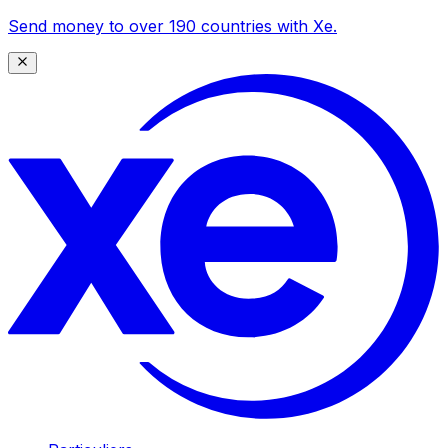
Send money to over 190 countries with Xe.