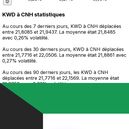
KWD à CNH statistiques
Au cours des 7 derniers jours, KWD à CNH déplacées
entre 21,8085 et 21,9437. La moyenne était 21,8485
avec 0,26% volatilité.
Au cours des 30 derniers jours, KWD à CNH déplacées
entre 21,7716 et 22,0506. La moyenne était 21,8861 avec
0,27% volatilité.
Au cours des 90 derniers jours, les KWD à CNH
déplacées entre 21,7716 et 22,1569. La moyenne était
21,9656 avec 0,30% volatilité.
Envoyer de l’argent
Gérez votre argent et vos devises lorsque vous
êtes en déplacement
L'application Xe réunit toutes les fonctionnalités