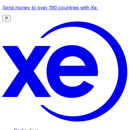
Send money to over 190 countries with Xe.