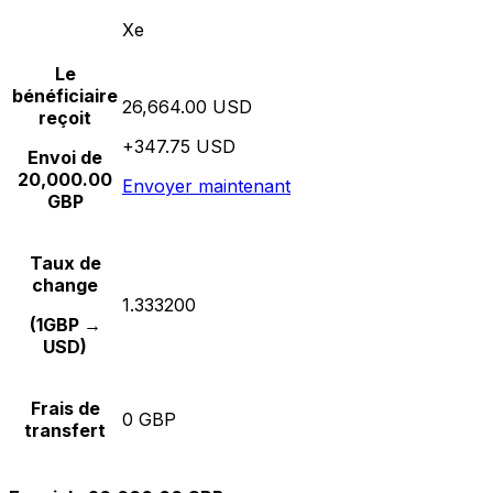
Xe
Le
bénéficiaire
26,664.00 USD
reçoit
+347.75 USD
Envoi de
20,000.00
Envoyer maintenant
GBP
Taux de
change
1.333200
(1GBP →
USD)
Frais de
0 GBP
transfert