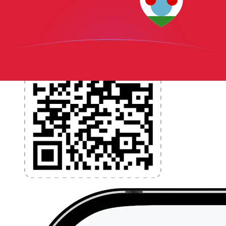
l'application dès aujourd'hui !