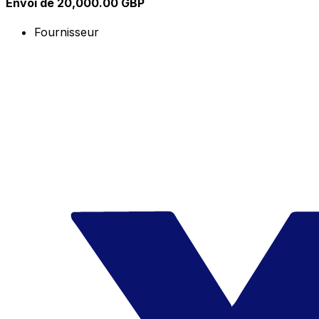
Envoi de 20,000.00 GBP
Fournisseur