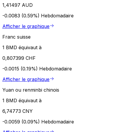
1,41497 AUD
-0.0083 (0.59%)
Hebdomadaire
Afficher le graphique
Franc suisse
1 BMD équivaut à
0,807399 CHF
-0.0015 (0.19%)
Hebdomadaire
Afficher le graphique
Yuan ou renminbi chinois
1 BMD équivaut à
6,74773 CNY
-0.0059 (0.09%)
Hebdomadaire