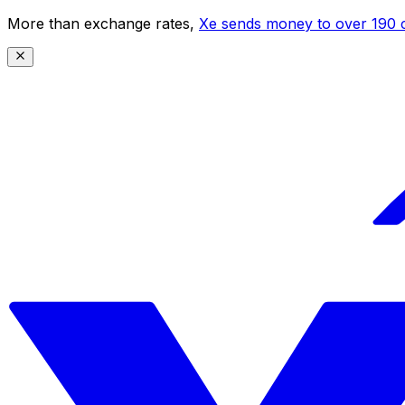
More than exchange rates,
Xe sends money to over 190 c