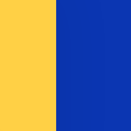
t. Vous ne bénéficierez pas de ce taux lors d'un envoi