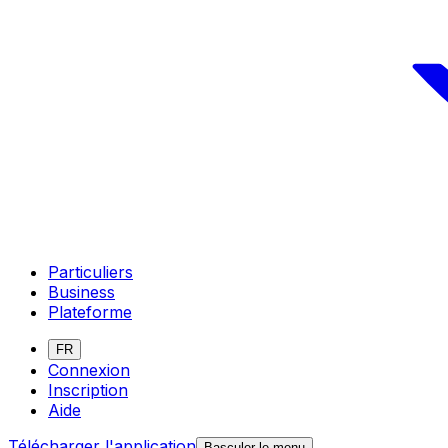
Particuliers
Business
Plateforme
FR
Connexion
Inscription
Aide
Télécharger l'application
Basculer le menu