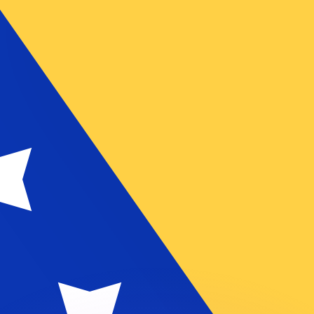
ouvons battre les taux des concurrents.
ertisseur. Le taux est donné à titre d'information seulemen
anger avec Xe ?