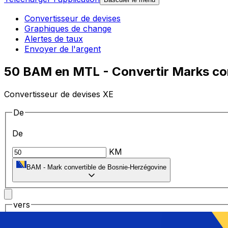
Convertisseur de devises
Graphiques de change
Alertes de taux
Envoyer de l'argent
50 BAM en MTL - Convertir Marks con
Convertisseur de devises XE
De
De
KM
BAM
-
Mark convertible de Bosnie-Herzégovine
vers
vers