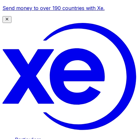
Send money to over 190 countries with Xe.