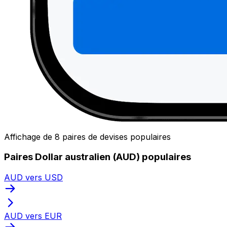
Affichage de 8 paires de devises populaires
Paires Dollar australien (AUD) populaires
AUD vers USD
AUD vers EUR