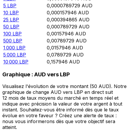
5
LBP
0,0000789729
AUD
10
LBP
0,000157946
AUD
25
LBP
0,000394865
AUD
50
LBP
0,000789729
AUD
100
LBP
0,00157946
AUD
500
LBP
0,00789729
AUD
1 000
LBP
0,0157946
AUD
5 000
LBP
0,0789729
AUD
10 000
LBP
0,157946
AUD
Graphique : AUD vers LBP
Visualisez l'évolution de votre montant (50 AUD). Notre
graphique de change AUD vers LBP en direct suit
12 mois de taux moyens du marché en temps réel et
indique avec précision la valeur de votre argent à tout
instant. Souhaitez-vous être informé dès que le taux
évolue en votre faveur ? Créez une alerte de taux :
nous vous informerons dès que votre objectif sera
atteint.