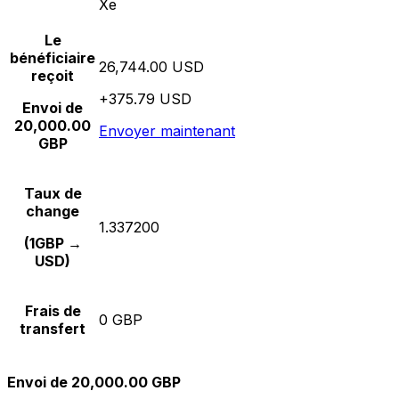
Xe
Le
bénéficiaire
26,744.00 USD
reçoit
+375.79 USD
Envoi de
20,000.00
Envoyer maintenant
GBP
Taux de
change
1.337200
(1GBP →
USD)
Frais de
0 GBP
transfert
Envoi de 20,000.00 GBP