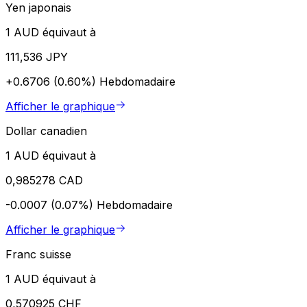
Yen japonais
1 AUD équivaut à
111,536 JPY
+0.6706 (0.60%)
Hebdomadaire
Afficher le graphique
Dollar canadien
1 AUD équivaut à
0,985278 CAD
-0.0007 (0.07%)
Hebdomadaire
Afficher le graphique
Franc suisse
1 AUD équivaut à
0,570925 CHF