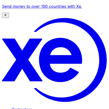
Send money to over 190 countries with Xe.