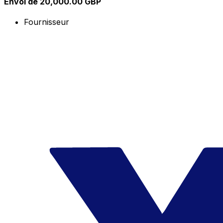
Envoi de 20,000.00 GBP
Fournisseur