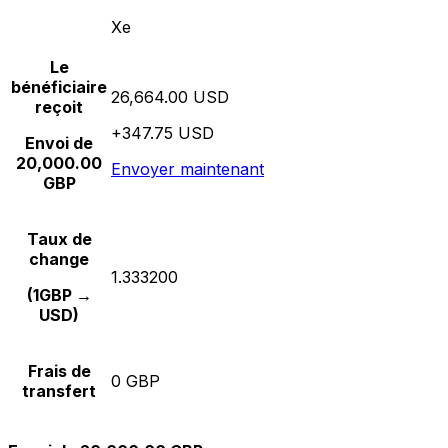
Xe
Le
bénéficiaire
26,664.00 USD
reçoit
+347.75 USD
Envoi de
20,000.00
Envoyer maintenant
GBP
Taux de
change
1.333200
(1GBP →
USD)
Frais de
0 GBP
transfert