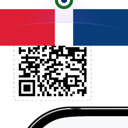
l'application dès aujourd'hui !