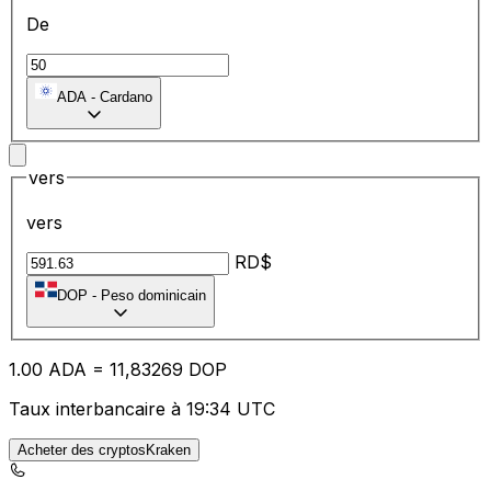
De
ADA
-
Cardano
vers
vers
RD$
DOP
-
Peso dominicain
1.00
ADA
=
11
,83269
DOP
Taux interbancaire à 19:34 UTC
Acheter des cryptosKraken