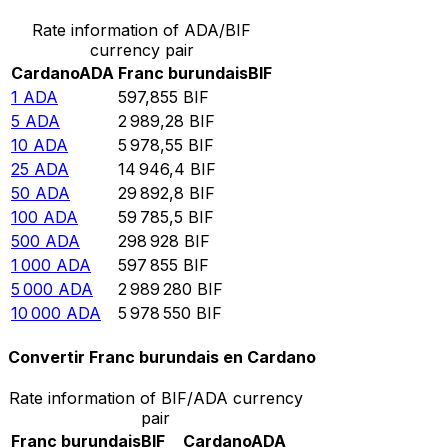
Rate information of ADA/BIF
currency pair
Cardano
ADA
Franc burundais
BIF
1
ADA
597,855
BIF
5
ADA
2 989,28
BIF
10
ADA
5 978,55
BIF
25
ADA
14 946,4
BIF
50
ADA
29 892,8
BIF
100
ADA
59 785,5
BIF
500
ADA
298 928
BIF
1 000
ADA
597 855
BIF
5 000
ADA
2 989 280
BIF
10 000
ADA
5 978 550
BIF
Convertir Franc burundais en Cardano
Rate information of BIF/ADA currency
pair
Franc burundais
BIF
Cardano
ADA