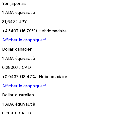
Yen japonais
1 ADA équivaut à
31,6472 JPY
+4.5497 (16.79%)
Hebdomadaire
Afficher le graphique
Dollar canadien
1 ADA équivaut à
0,280075 CAD
+0.0437 (18.47%)
Hebdomadaire
Afficher le graphique
Dollar australien
1 ADA équivaut à
0,284318 AUD