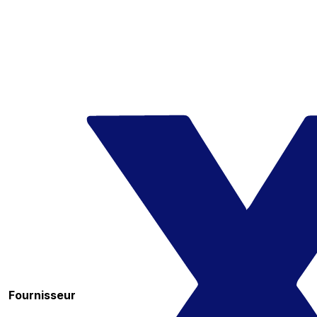
Fournisseur