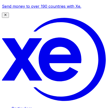
Send money to over 190 countries with Xe.