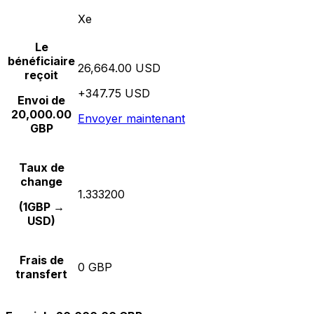
Xe
Le
bénéficiaire
26,664.00 USD
reçoit
+347.75 USD
Envoi de
20,000.00
Envoyer maintenant
GBP
Taux de
change
1.333200
(1GBP →
USD)
Frais de
0 GBP
transfert