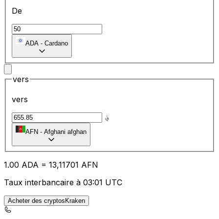
De
ADA
-
Cardano
vers
vers
؋
AFN
-
Afghani afghan
1.00
ADA
=
13
,11701
AFN
Taux interbancaire à 03:01 UTC
Acheter des cryptosKraken