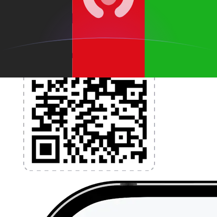
l'application dès aujourd'hui !