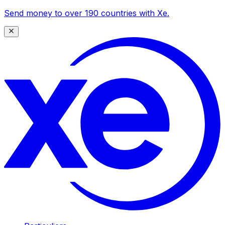
Send money to over 190 countries with Xe.