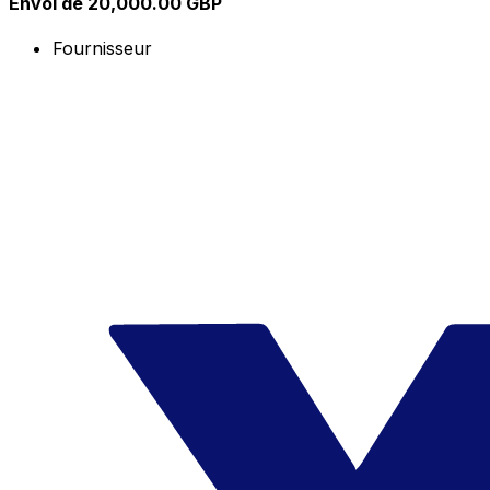
Envoi de 20,000.00 GBP
Fournisseur