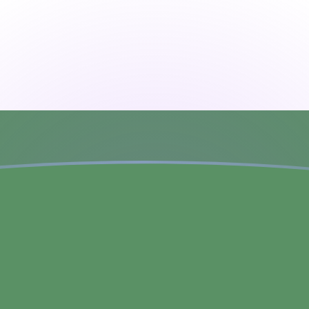
jourd'hui