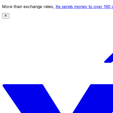
More than exchange rates,
Xe sends money to over 190 c