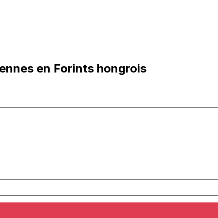
iennes en Forints hongrois