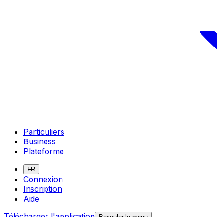
Particuliers
Business
Plateforme
FR
Connexion
Inscription
Aide
Télécharger l'application
Basculer le menu