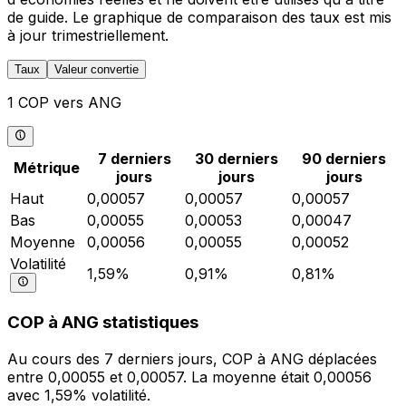
de guide. Le graphique de comparaison des taux est mis
à jour trimestriellement.
Taux
Valeur convertie
1 COP vers ANG
7 derniers
30 derniers
90 derniers
Métrique
jours
jours
jours
Haut
0,00057
0,00057
0,00057
Bas
0,00055
0,00053
0,00047
Moyenne
0,00056
0,00055
0,00052
Volatilité
1,59%
0,91%
0,81%
COP à ANG statistiques
Au cours des 7 derniers jours, COP à ANG déplacées
entre 0,00055 et 0,00057. La moyenne était 0,00056
avec 1,59% volatilité.