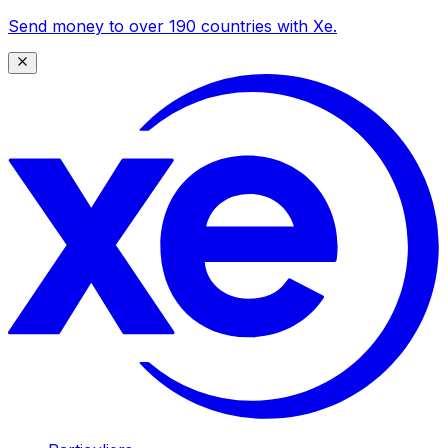
Send money to over 190 countries with Xe.