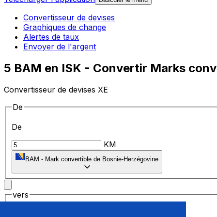
Convertisseur de devises
Graphiques de change
Alertes de taux
Envoyer de l'argent
5 BAM en ISK - Convertir Marks conv
Convertisseur de devises XE
De
De
KM
BAM
-
Mark convertible de Bosnie-Herzégovine
vers
vers