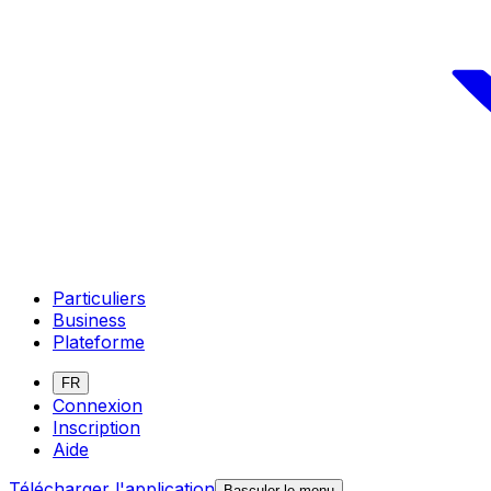
Particuliers
Business
Plateforme
FR
Connexion
Inscription
Aide
Télécharger l'application
Basculer le menu