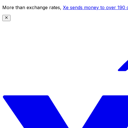
More than exchange rates,
Xe sends money to over 190 c