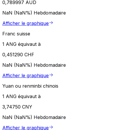
0,789997 AUD
NaN (NaN%)
Hebdomadaire
Afficher le graphique
Franc suisse
1 ANG équivaut à
0,451290 CHF
NaN (NaN%)
Hebdomadaire
Afficher le graphique
Yuan ou renminbi chinois
1 ANG équivaut à
3,74750 CNY
NaN (NaN%)
Hebdomadaire
Afficher le graphique