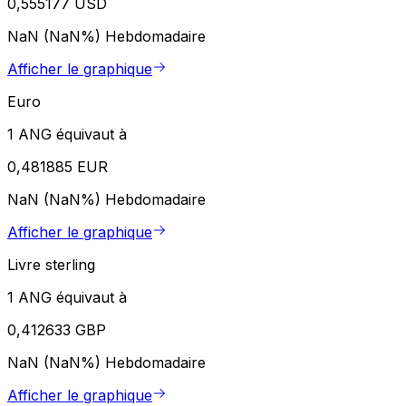
0,555177 USD
NaN (NaN%)
Hebdomadaire
Afficher le graphique
Euro
1 ANG équivaut à
0,481885 EUR
NaN (NaN%)
Hebdomadaire
Afficher le graphique
Livre sterling
1 ANG équivaut à
0,412633 GBP
NaN (NaN%)
Hebdomadaire
Afficher le graphique