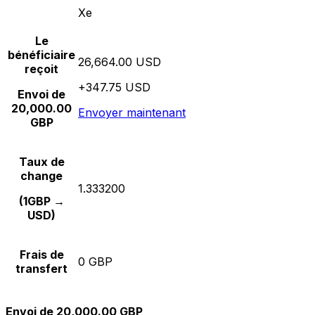
Xe
Le
bénéficiaire
26,664.00 USD
reçoit
+347.75 USD
Envoi de
20,000.00
Envoyer maintenant
GBP
Taux de
change
1.333200
(1GBP →
USD)
Frais de
0 GBP
transfert
Envoi de 20,000.00 GBP