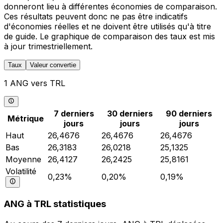
donneront lieu à différentes économies de comparaison.
Ces résultats peuvent donc ne pas être indicatifs
d'économies réelles et ne doivent être utilisés qu'à titre
de guide. Le graphique de comparaison des taux est mis
à jour trimestriellement.
Taux
Valeur convertie
1 ANG vers TRL
7 derniers
30 derniers
90 derniers
Métrique
jours
jours
jours
Haut
26,4676
26,4676
26,4676
Bas
26,3183
26,0218
25,1325
Moyenne
26,4127
26,2425
25,8161
Volatilité
0,23%
0,20%
0,19%
ANG à TRL statistiques