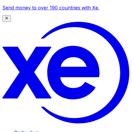
Send money to over 190 countries with Xe.