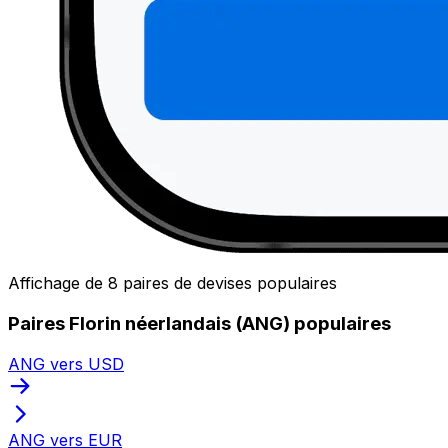
Affichage de 8 paires de devises populaires
Paires Florin néerlandais (ANG) populaires
ANG vers USD
ANG vers EUR