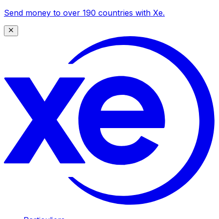
Send money to over 190 countries with Xe.