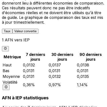
donneront lieu à différentes économies de comparaison.
Ces résultats peuvent donc ne pas être indicatifs
d'économies réelles et ne doivent être utilisés qu'à titre
de guide. Le graphique de comparaison des taux est mis
à jour trimestriellement.
Taux
Valeur convertie
1 AFN vers IEP
7 derniers
30 derniers
90 derniers
Métrique
jours
jours
jours
Haut
0,0132
0,0137
0,0138
Bas
0,0131
0,0131
0,0131
Moyenne
0,0131
0,0132
0,0135
Volatilité
0,36%
0,97%
1,14%
AFN à IEP statistiques