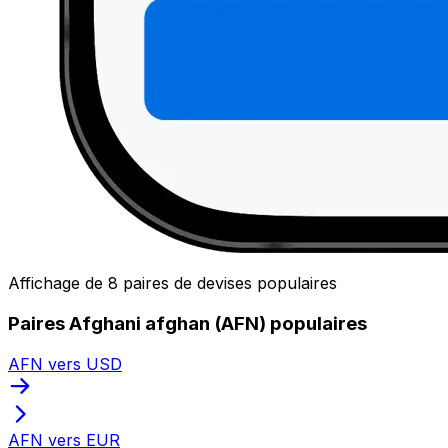
Affichage de 8 paires de devises populaires
Paires Afghani afghan (AFN) populaires
AFN vers USD
AFN vers EUR