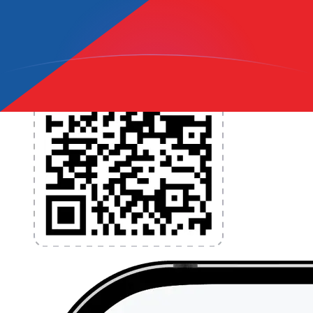
l'application dès aujourd'hui !