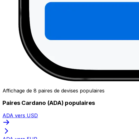
Affichage de 8 paires de devises populaires
Paires Cardano (ADA) populaires
ADA vers USD
ADA vers EUR