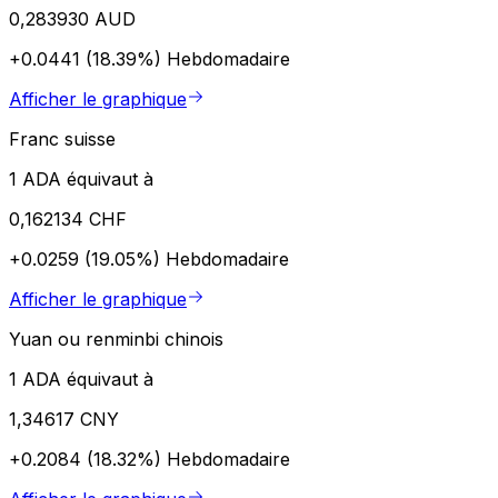
0,283930 AUD
+0.0441 (18.39%)
Hebdomadaire
Afficher le graphique
Franc suisse
1 ADA équivaut à
0,162134 CHF
+0.0259 (19.05%)
Hebdomadaire
Afficher le graphique
Yuan ou renminbi chinois
1 ADA équivaut à
1,34617 CNY
+0.2084 (18.32%)
Hebdomadaire