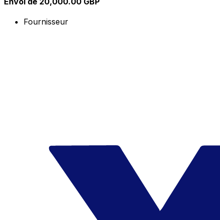
Envoi de 20,000.00 GBP
Fournisseur