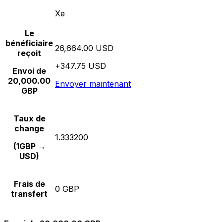
Xe
Le
bénéficiaire
26,664.00 USD
reçoit
+347.75 USD
Envoi de
20,000.00
Envoyer maintenant
GBP
Taux de
change
1.333200
(1GBP →
USD)
Frais de
0 GBP
transfert