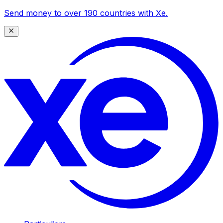
Send money to over 190 countries with Xe.