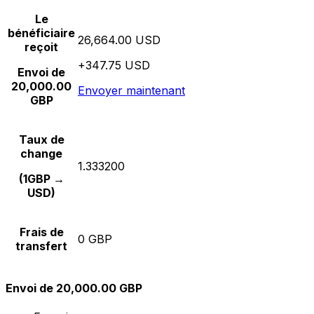
Le
bénéficiaire
26,664.00 USD
reçoit
+347.75 USD
Envoi de
20,000.00
Envoyer maintenant
GBP
Taux de
change
1.333200
(1GBP →
USD)
Frais de
0 GBP
transfert
Envoi de 20,000.00 GBP