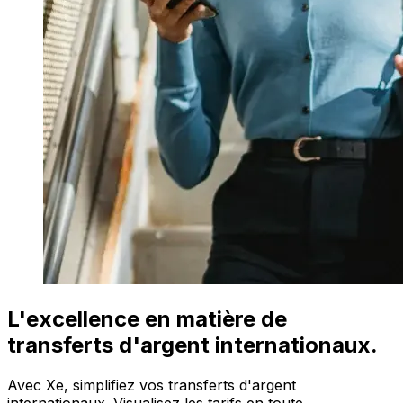
L'excellence en matière de
transferts d'argent internationaux.
Avec Xe, simplifiez vos transferts d'argent
internationaux. Visualisez les tarifs en toute