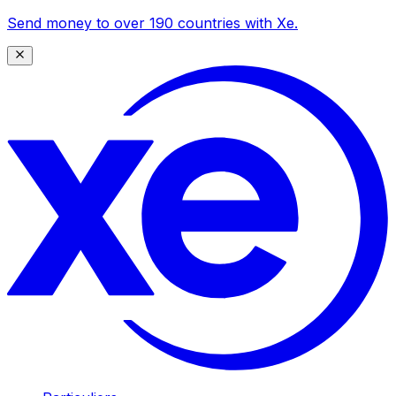
Send money to over 190 countries with Xe.