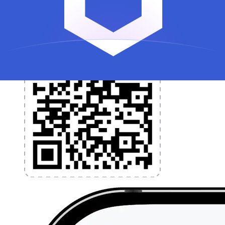
l'application dès aujourd'hui !