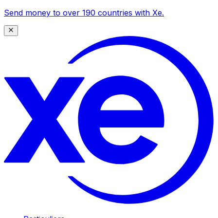
Send money to over 190 countries with Xe.