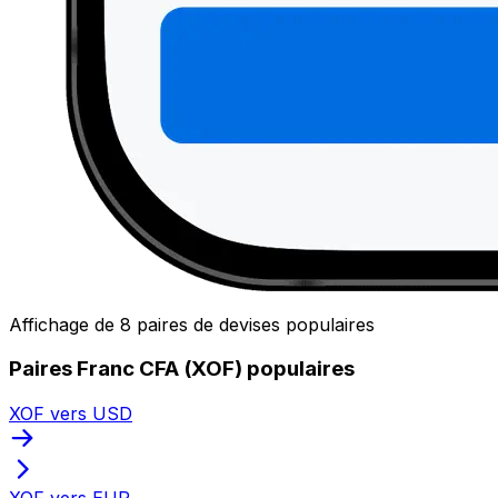
Affichage de 8 paires de devises populaires
Paires Franc CFA (XOF) populaires
XOF vers USD
XOF vers EUR