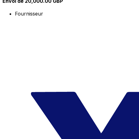
Envoi de 20,000.00 GBP
Fournisseur