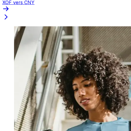
XOF vers CNY