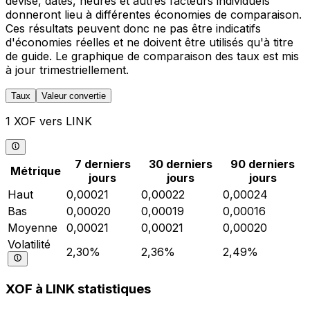
devise, dates, heures et autres facteurs individuels
donneront lieu à différentes économies de comparaison.
Ces résultats peuvent donc ne pas être indicatifs
d'économies réelles et ne doivent être utilisés qu'à titre
de guide. Le graphique de comparaison des taux est mis
à jour trimestriellement.
Taux
Valeur convertie
1 XOF vers LINK
7 derniers
30 derniers
90 derniers
Métrique
jours
jours
jours
Haut
0,00021
0,00022
0,00024
Bas
0,00020
0,00019
0,00016
Moyenne
0,00021
0,00021
0,00020
Volatilité
2,30%
2,36%
2,49%
XOF à LINK statistiques