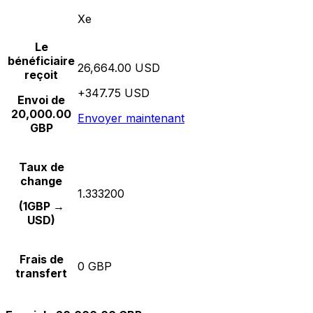
Xe
Le
bénéficiaire
26,664.00 USD
reçoit
+347.75 USD
Envoi de
20,000.00
Envoyer maintenant
GBP
Taux de
change
1.333200
(1GBP →
USD)
Frais de
0 GBP
transfert