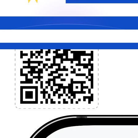
l'application dès aujourd'hui !