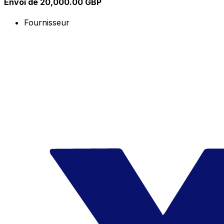
Envoi de 20,000.00 GBP
Fournisseur