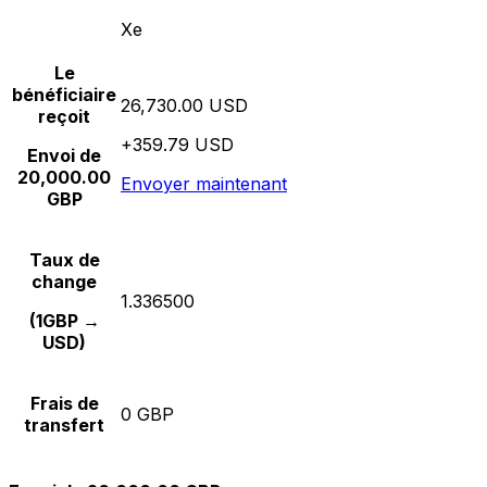
Xe
Le
bénéficiaire
26,730.00 USD
reçoit
+359.79 USD
Envoi de
20,000.00
Envoyer maintenant
GBP
Taux de
change
1.336500
(1GBP →
USD)
Frais de
0 GBP
transfert