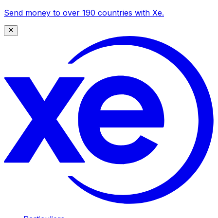
Send money to over 190 countries with Xe.