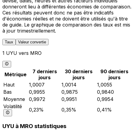
devise, dates, heures et autres facteurs individuels
donneront lieu à différentes économies de comparaison.
Ces résultats peuvent donc ne pas être indicatifs
d'économies réelles et ne doivent être utilisés qu'à titre
de guide. Le graphique de comparaison des taux est mis
à jour trimestriellement.
Taux
Valeur convertie
1 UYU vers MRO
7 derniers
30 derniers
90 derniers
Métrique
jours
jours
jours
Haut
1,0007
1,0014
1,0055
Bas
0,9955
0,9875
0,9840
Moyenne
0,9972
0,9951
0,9954
Volatilité
0,23%
0,35%
0,41%
UYU à MRO statistiques