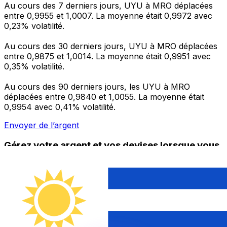
Au cours des 7 derniers jours, UYU à MRO déplacées
entre 0,9955 et 1,0007. La moyenne était 0,9972 avec
0,23% volatilité.
Au cours des 30 derniers jours, UYU à MRO déplacées
entre 0,9875 et 1,0014. La moyenne était 0,9951 avec
0,35% volatilité.
Au cours des 90 derniers jours, les UYU à MRO
déplacées entre 0,9840 et 1,0055. La moyenne était
0,9954 avec 0,41% volatilité.
Envoyer de l’argent
Gérez votre argent et vos devises lorsque vous
êtes en déplacement
L'application Xe réunit toutes les fonctionnalités
nécessaires pour vos transferts d'argent internationaux
et la gestion de vos devises. Convertissez des devises,
programmez des alertes de taux et transférez de
l'argent à l'étranger sans frais cachés. Téléchargez