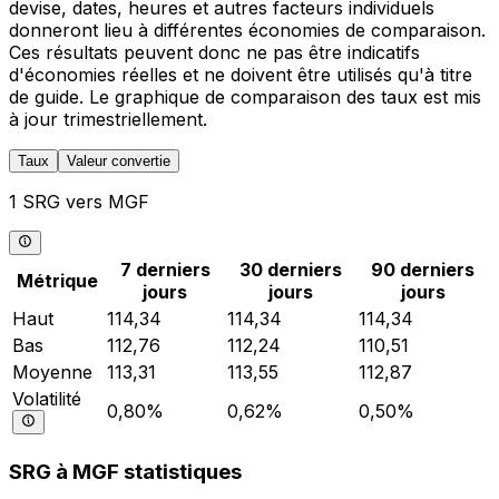
devise, dates, heures et autres facteurs individuels
donneront lieu à différentes économies de comparaison.
Ces résultats peuvent donc ne pas être indicatifs
d'économies réelles et ne doivent être utilisés qu'à titre
de guide. Le graphique de comparaison des taux est mis
à jour trimestriellement.
Taux
Valeur convertie
1 SRG vers MGF
7 derniers
30 derniers
90 derniers
Métrique
jours
jours
jours
Haut
114,34
114,34
114,34
Bas
112,76
112,24
110,51
Moyenne
113,31
113,55
112,87
Volatilité
0,80%
0,62%
0,50%
SRG à MGF statistiques