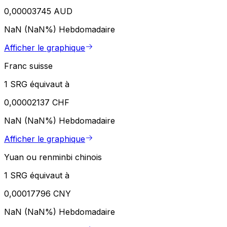
0,00003745 AUD
NaN (NaN%)
Hebdomadaire
Afficher le graphique
Franc suisse
1 SRG équivaut à
0,00002137 CHF
NaN (NaN%)
Hebdomadaire
Afficher le graphique
Yuan ou renminbi chinois
1 SRG équivaut à
0,00017796 CNY
NaN (NaN%)
Hebdomadaire