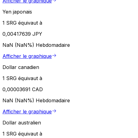
Afficher le graphique
Yen japonais
1 SRG équivaut à
0,00417639 JPY
NaN (NaN%)
Hebdomadaire
Afficher le graphique
Dollar canadien
1 SRG équivaut à
0,00003691 CAD
NaN (NaN%)
Hebdomadaire
Afficher le graphique
Dollar australien
1 SRG équivaut à