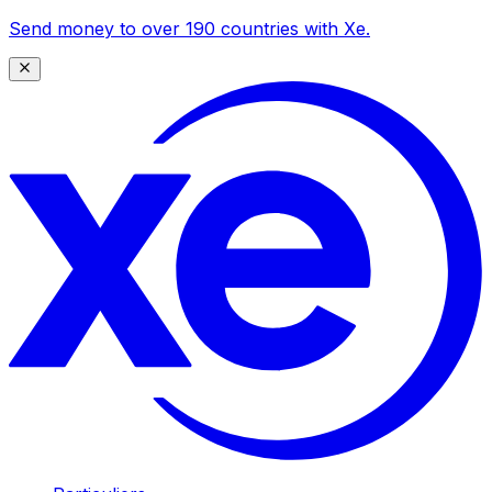
Send money to over 190 countries with Xe.