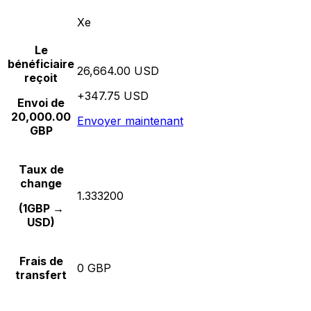
Xe
Le
bénéficiaire
26,664.00 USD
reçoit
+347.75 USD
Envoi de
20,000.00
Envoyer maintenant
GBP
Taux de
change
1.333200
(1GBP →
USD)
Frais de
0 GBP
transfert