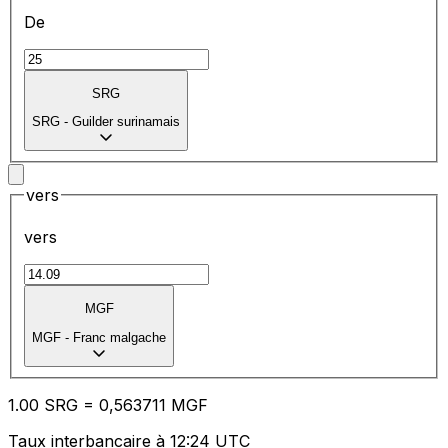
De
SRG
SRG
-
Guilder surinamais
vers
vers
MGF
MGF
-
Franc malgache
1.00
SRG
=
0,
563711
MGF
Taux interbancaire à 12:24 UTC