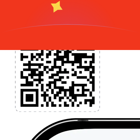
l'application dès aujourd'hui !