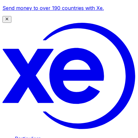
Send money to over 190 countries with Xe.