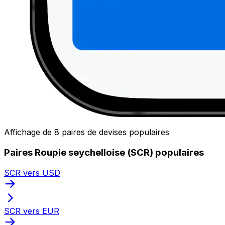
Affichage de 8 paires de devises populaires
Paires Roupie seychelloise (SCR) populaires
SCR vers USD
SCR vers EUR