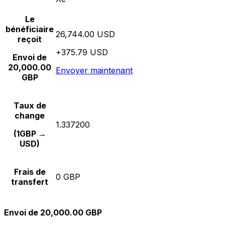
Le
bénéficiaire
26,744.00 USD
reçoit
+375.79 USD
Envoi de
20,000.00
Envoyer maintenant
GBP
Taux de
change
1.337200
(1GBP →
USD)
Frais de
0 GBP
transfert
Envoi de 20,000.00 GBP