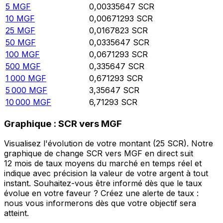
5
MGF
0,00335647
SCR
10
MGF
0,00671293
SCR
25
MGF
0,0167823
SCR
50
MGF
0,0335647
SCR
100
MGF
0,0671293
SCR
500
MGF
0,335647
SCR
1 000
MGF
0,671293
SCR
5 000
MGF
3,35647
SCR
10 000
MGF
6,71293
SCR
Graphique : SCR vers MGF
Visualisez l'évolution de votre montant (25 SCR). Notre
graphique de change SCR vers MGF en direct suit
12 mois de taux moyens du marché en temps réel et
indique avec précision la valeur de votre argent à tout
instant. Souhaitez-vous être informé dès que le taux
évolue en votre faveur ? Créez une alerte de taux :
nous vous informerons dès que votre objectif sera
atteint.