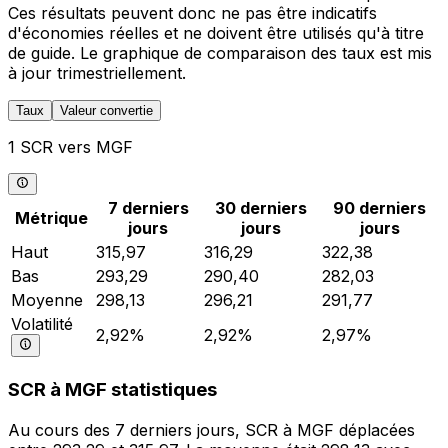
Ces résultats peuvent donc ne pas être indicatifs
d'économies réelles et ne doivent être utilisés qu'à titre
de guide. Le graphique de comparaison des taux est mis
à jour trimestriellement.
Taux
Valeur convertie
1 SCR vers MGF
7 derniers
30 derniers
90 derniers
Métrique
jours
jours
jours
Haut
315,97
316,29
322,38
Bas
293,29
290,40
282,03
Moyenne
298,13
296,21
291,77
Volatilité
2,92%
2,92%
2,97%
SCR à MGF statistiques
Au cours des 7 derniers jours, SCR à MGF déplacées