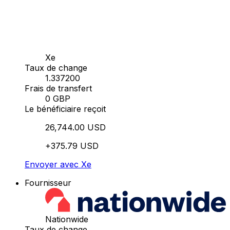
Xe
Taux de change
1.337200
Frais de transfert
0 GBP
Le bénéficiaire reçoit
26,744.00 USD
+375.79 USD
Envoyer avec Xe
Fournisseur
Nationwide
Taux de change