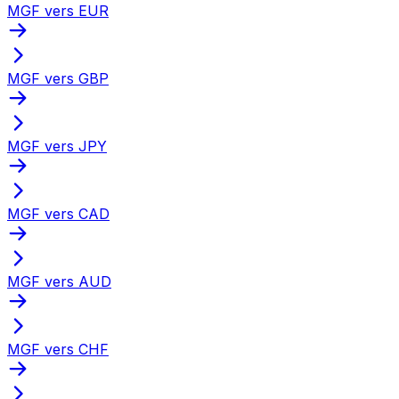
MGF vers EUR
MGF vers GBP
MGF vers JPY
MGF vers CAD
MGF vers AUD
MGF vers CHF