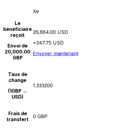
Xe
Le
bénéficiaire
26,664.00 USD
reçoit
+347.75 USD
Envoi de
20,000.00
Envoyer maintenant
GBP
Taux de
change
1.333200
(1GBP →
USD)
Frais de
0 GBP
transfert