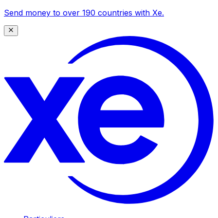
Send money to over 190 countries with Xe.