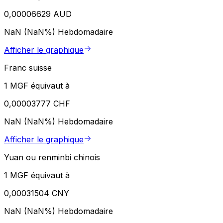
0,00006629 AUD
NaN (NaN%)
Hebdomadaire
Afficher le graphique
Franc suisse
1 MGF équivaut à
0,00003777 CHF
NaN (NaN%)
Hebdomadaire
Afficher le graphique
Yuan ou renminbi chinois
1 MGF équivaut à
0,00031504 CNY
NaN (NaN%)
Hebdomadaire