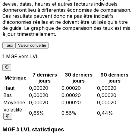
devise, dates, heures et autres facteurs individuels
donneront lieu à différentes économies de comparaison.
Ces résultats peuvent donc ne pas être indicatifs
d'économies réelles et ne doivent être utilisés qu'à titre
de guide. Le graphique de comparaison des taux est mis
à jour trimestriellement.
Taux
Valeur convertie
1 MGF vers LVL
7 derniers
30 derniers
90 derniers
Métrique
jours
jours
jours
Haut
0,00020
0,00020
0,00020
Bas
0,00020
0,00020
0,00020
Moyenne
0,00020
0,00020
0,00020
Volatilité
0,65%
0,56%
0,44%
MGF à LVL statistiques