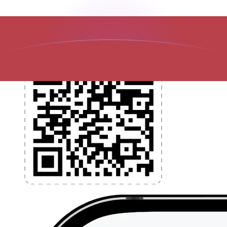
l'application dès aujourd'hui !