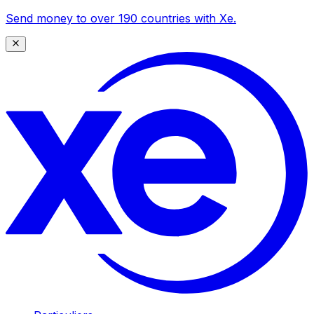
Send money to over 190 countries with Xe.