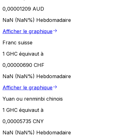
0,00001209 AUD
NaN (NaN%)
Hebdomadaire
Afficher le graphique
Franc suisse
1 GHC équivaut à
0,00000690 CHF
NaN (NaN%)
Hebdomadaire
Afficher le graphique
Yuan ou renminbi chinois
1 GHC équivaut à
0,00005735 CNY
NaN (NaN%)
Hebdomadaire