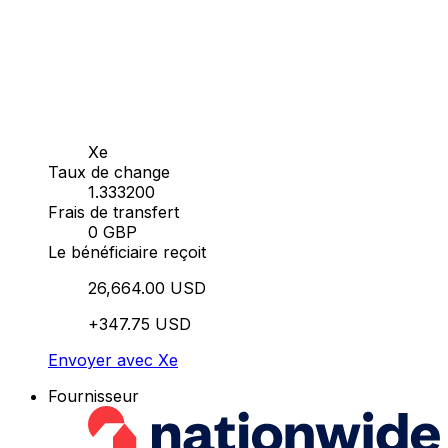
Xe
Taux de change
1.333200
Frais de transfert
0 GBP
Le bénéficiaire reçoit
26,664.00 USD
+347.75 USD
Envoyer avec Xe
Fournisseur