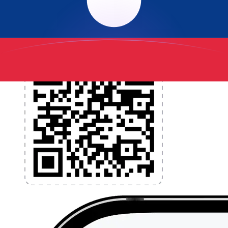
l'application dès aujourd'hui !