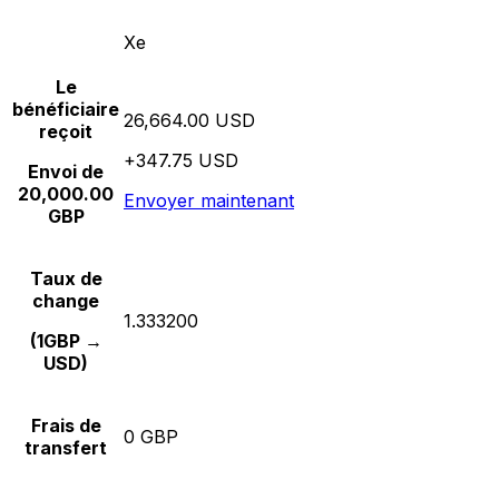
Xe
Le
bénéficiaire
26,664.00 USD
reçoit
+347.75 USD
Envoi de
20,000.00
Envoyer maintenant
GBP
Taux de
change
1.333200
(1GBP →
USD)
Frais de
0 GBP
transfert