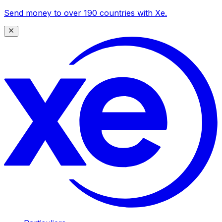
Send money to over 190 countries with Xe.