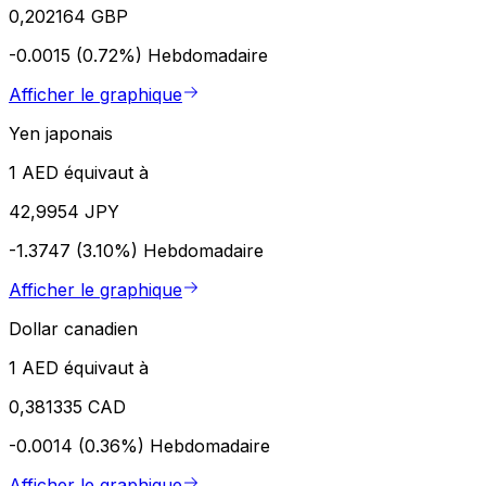
0,202164 GBP
-0.0015 (0.72%)
Hebdomadaire
Afficher le graphique
Yen japonais
1 AED équivaut à
42,9954 JPY
-1.3747 (3.10%)
Hebdomadaire
Afficher le graphique
Dollar canadien
1 AED équivaut à
0,381335 CAD
-0.0014 (0.36%)
Hebdomadaire
Afficher le graphique