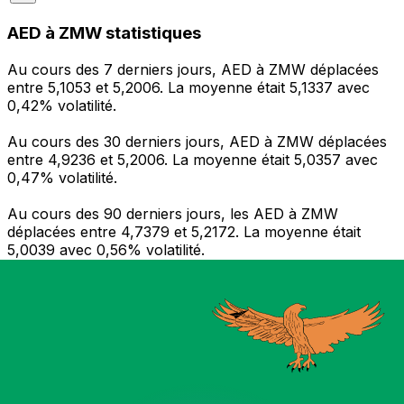
AED à ZMW statistiques
Au cours des 7 derniers jours, AED à ZMW déplacées
entre 5,1053 et 5,2006. La moyenne était 5,1337 avec
0,42% volatilité.
Au cours des 30 derniers jours, AED à ZMW déplacées
entre 4,9236 et 5,2006. La moyenne était 5,0357 avec
0,47% volatilité.
Au cours des 90 derniers jours, les AED à ZMW
déplacées entre 4,7379 et 5,2172. La moyenne était
5,0039 avec 0,56% volatilité.
Envoyer de l’argent
Gérez votre argent et vos devises lorsque vous
êtes en déplacement
L'application Xe réunit toutes les fonctionnalités
nécessaires pour vos transferts d'argent internationaux