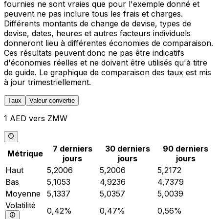
fournies ne sont vraies que pour l'exemple donné et
peuvent ne pas inclure tous les frais et charges.
Différents montants de change de devise, types de
devise, dates, heures et autres facteurs individuels
donneront lieu à différentes économies de comparaison.
Ces résultats peuvent donc ne pas être indicatifs
d'économies réelles et ne doivent être utilisés qu'à titre
de guide. Le graphique de comparaison des taux est mis
à jour trimestriellement.
Taux
Valeur convertie
1 AED vers ZMW
7 derniers
30 derniers
90 derniers
Métrique
jours
jours
jours
Haut
5,2006
5,2006
5,2172
Bas
5,1053
4,9236
4,7379
Moyenne
5,1337
5,0357
5,0039
Volatilité
0,42%
0,47%
0,56%