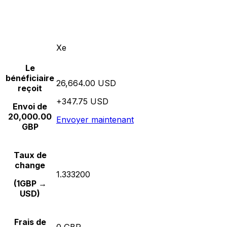
Xe
Le
bénéficiaire
26,664.00 USD
reçoit
+347.75 USD
Envoi de
20,000.00
Envoyer maintenant
GBP
Taux de
change
1.333200
(1GBP →
USD)
Frais de
0 GBP