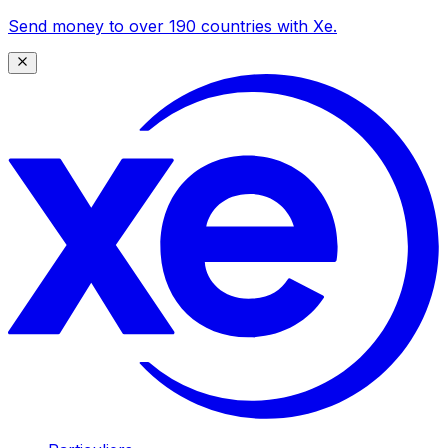
Send money to over 190 countries with Xe.