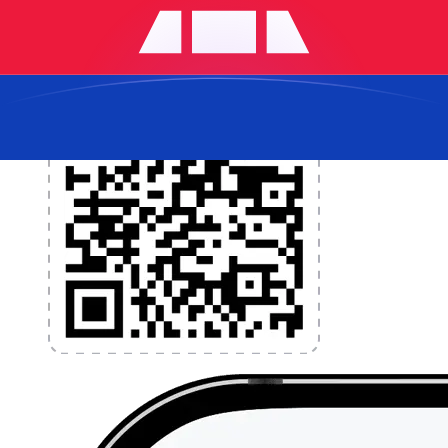
l'application dès aujourd'hui !