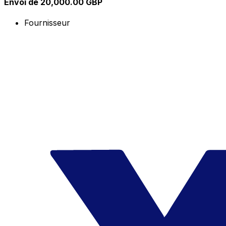
Envoi de 20,000.00 GBP
Fournisseur