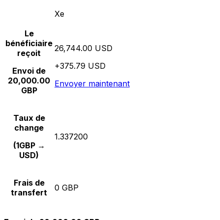
Xe
Le
bénéficiaire
26,744.00 USD
reçoit
+375.79 USD
Envoi de
20,000.00
Envoyer maintenant
GBP
Taux de
change
1.337200
(1GBP →
USD)
Frais de
0 GBP
transfert