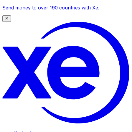
Send money to over 190 countries with Xe.