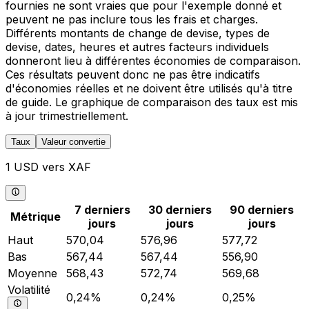
fournies ne sont vraies que pour l'exemple donné et
peuvent ne pas inclure tous les frais et charges.
Différents montants de change de devise, types de
devise, dates, heures et autres facteurs individuels
donneront lieu à différentes économies de comparaison.
Ces résultats peuvent donc ne pas être indicatifs
d'économies réelles et ne doivent être utilisés qu'à titre
de guide. Le graphique de comparaison des taux est mis
à jour trimestriellement.
Taux
Valeur convertie
1 USD vers XAF
7 derniers
30 derniers
90 derniers
Métrique
jours
jours
jours
Haut
570,04
576,96
577,72
Bas
567,44
567,44
556,90
Moyenne
568,43
572,74
569,68
Volatilité
0,24%
0,24%
0,25%