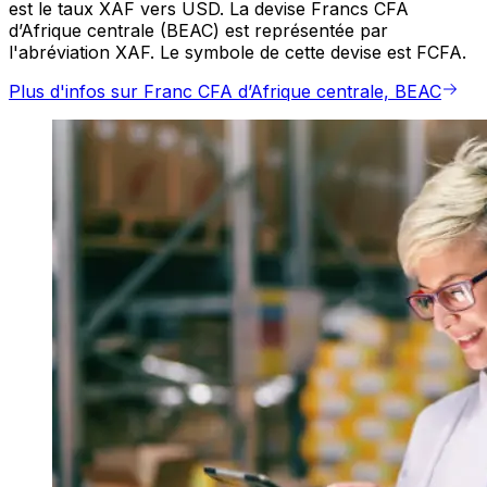
est le taux XAF vers USD. La devise Francs CFA
d’Afrique centrale (BEAC) est représentée par
l'abréviation XAF. Le symbole de cette devise est FCFA.
Plus d'infos sur Franc CFA d’Afrique centrale, BEAC