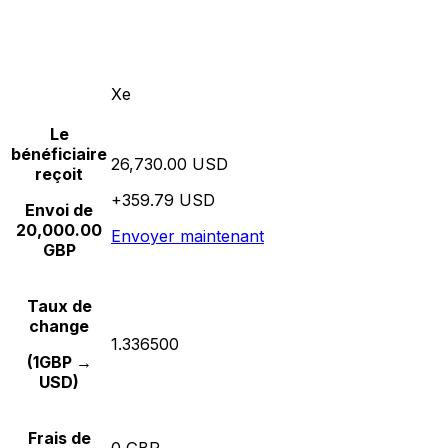
Xe
Le
bénéficiaire
26,730.00 USD
reçoit
+359.79 USD
Envoi de
20,000.00
Envoyer maintenant
GBP
Taux de
change
1.336500
(1GBP →
USD)
Frais de
0 GBP