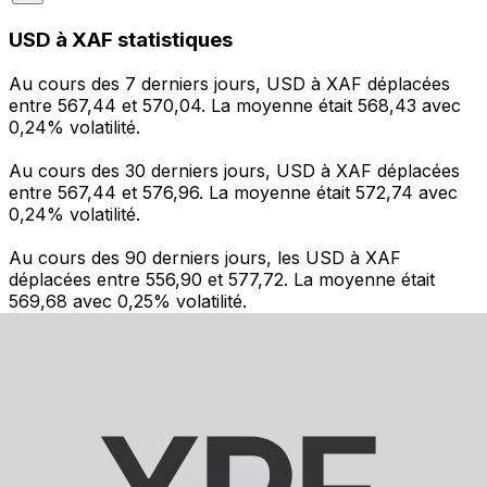
USD à XAF statistiques
Au cours des 7 derniers jours, USD à XAF déplacées
entre 567,44 et 570,04. La moyenne était 568,43 avec
0,24% volatilité.
Au cours des 30 derniers jours, USD à XAF déplacées
entre 567,44 et 576,96. La moyenne était 572,74 avec
0,24% volatilité.
Au cours des 90 derniers jours, les USD à XAF
déplacées entre 556,90 et 577,72. La moyenne était
569,68 avec 0,25% volatilité.
Envoyer de l’argent
Gérez votre argent et vos devises lorsque vous
êtes en déplacement
L'application Xe réunit toutes les fonctionnalités
nécessaires pour vos transferts d'argent internationaux