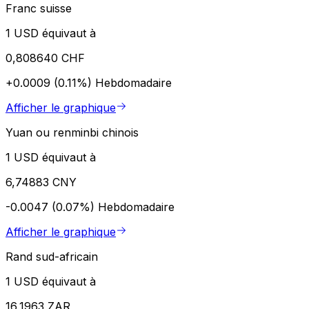
Franc suisse
1 USD équivaut à
0,808640 CHF
+0.0009 (0.11%)
Hebdomadaire
Afficher le graphique
Yuan ou renminbi chinois
1 USD équivaut à
6,74883 CNY
-0.0047 (0.07%)
Hebdomadaire
Afficher le graphique
Rand sud-africain
1 USD équivaut à
16,1963 ZAR