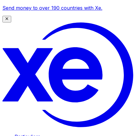
Send money to over 190 countries with Xe.