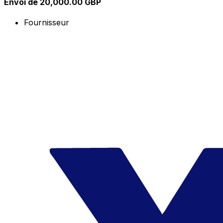
Envoi de 20,000.00 GBP
Fournisseur