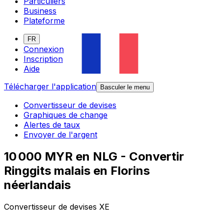
Particuliers
Business
Plateforme
FR
Connexion
Inscription
Aide
Télécharger l'application
Basculer le menu
Convertisseur de devises
Graphiques de change
Alertes de taux
Envoyer de l'argent
10 000 MYR en NLG - Convertir
Ringgits malais en Florins
néerlandais
Convertisseur de devises XE