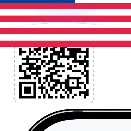
l'application dès aujourd'hui !