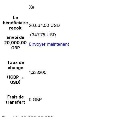
Xe
Le
bénéficiaire
26,664.00 USD
reçoit
+347.75 USD
Envoi de
20,000.00
Envoyer maintenant
GBP
Taux de
change
1.333200
(1GBP →
USD)
Frais de
0 GBP
transfert