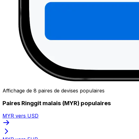
Affichage de 8 paires de devises populaires
Paires Ringgit malais (MYR) populaires
MYR vers USD