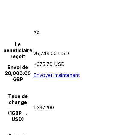
Xe
Le
bénéficiaire
26,744.00 USD
reçoit
+375.79 USD
Envoi de
20,000.00
Envoyer maintenant
GBP
Taux de
change
1.337200
(1GBP →
USD)