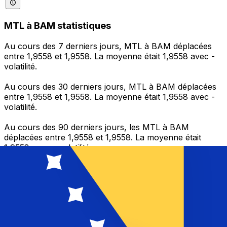
MTL à BAM statistiques
Au cours des 7 derniers jours, MTL à BAM déplacées
entre 1,9558 et 1,9558. La moyenne était 1,9558 avec -
volatilité.
Au cours des 30 derniers jours, MTL à BAM déplacées
entre 1,9558 et 1,9558. La moyenne était 1,9558 avec -
volatilité.
Au cours des 90 derniers jours, les MTL à BAM
déplacées entre 1,9558 et 1,9558. La moyenne était
1,9558 avec - volatilité.
Envoyer de l’argent
Gérez votre argent et vos devises lorsque vous
êtes en déplacement
L'application Xe réunit toutes les fonctionnalités