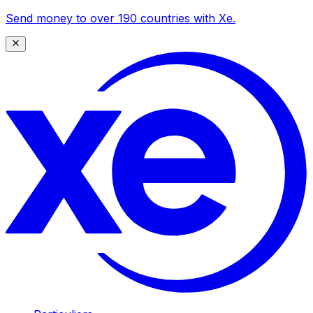
Send money to over 190 countries with Xe.