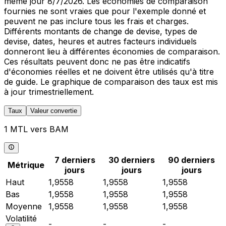
même jour 8/7/2026. Les économies de comparaison
fournies ne sont vraies que pour l'exemple donné et
peuvent ne pas inclure tous les frais et charges.
Différents montants de change de devise, types de
devise, dates, heures et autres facteurs individuels
donneront lieu à différentes économies de comparaison.
Ces résultats peuvent donc ne pas être indicatifs
d'économies réelles et ne doivent être utilisés qu'à titre
de guide. Le graphique de comparaison des taux est mis
à jour trimestriellement.
Taux
Valeur convertie
1 MTL vers BAM
7 derniers
30 derniers
90 derniers
Métrique
jours
jours
jours
Haut
1,9558
1,9558
1,9558
Bas
1,9558
1,9558
1,9558
Moyenne
1,9558
1,9558
1,9558
Volatilité
-
-
-