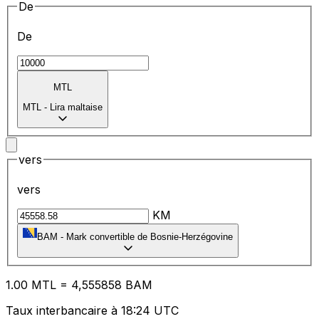
De
De
MTL
MTL
-
Lira maltaise
vers
vers
KM
BAM
-
Mark convertible de Bosnie-Herzégovine
1.00
MTL
=
4,
555858
BAM
Taux interbancaire à 18:24 UTC