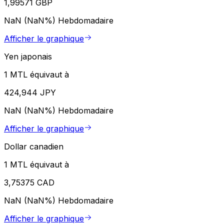
1,99571 GBP
NaN (NaN%)
Hebdomadaire
Afficher le graphique
Yen japonais
1 MTL équivaut à
424,944 JPY
NaN (NaN%)
Hebdomadaire
Afficher le graphique
Dollar canadien
1 MTL équivaut à
3,75375 CAD
NaN (NaN%)
Hebdomadaire
Afficher le graphique