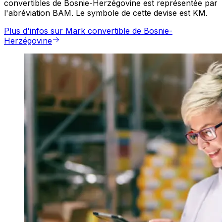
convertibles de Bosnie-Herzégovine est représentée par
l'abréviation BAM. Le symbole de cette devise est KM.
Plus d'infos sur Mark convertible de Bosnie-
Herzégovine