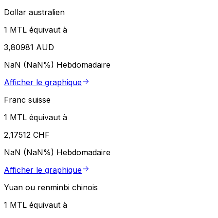
Dollar australien
1 MTL équivaut à
3,80981 AUD
NaN (NaN%)
Hebdomadaire
Afficher le graphique
Franc suisse
1 MTL équivaut à
2,17512 CHF
NaN (NaN%)
Hebdomadaire
Afficher le graphique
Yuan ou renminbi chinois
1 MTL équivaut à