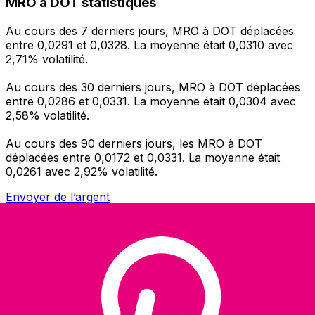
MRO à DOT statistiques
Au cours des 7 derniers jours, MRO à DOT déplacées
entre 0,0291 et 0,0328. La moyenne était 0,0310 avec
2,71% volatilité.
Au cours des 30 derniers jours, MRO à DOT déplacées
entre 0,0286 et 0,0331. La moyenne était 0,0304 avec
2,58% volatilité.
Au cours des 90 derniers jours, les MRO à DOT
déplacées entre 0,0172 et 0,0331. La moyenne était
0,0261 avec 2,92% volatilité.
Envoyer de l’argent
Gérez votre argent et vos devises lorsque vous
êtes en déplacement
L'application Xe réunit toutes les fonctionnalités
nécessaires pour vos transferts d'argent internationaux
et la gestion de vos devises. Convertissez des devises,
programmez des alertes de taux et transférez de