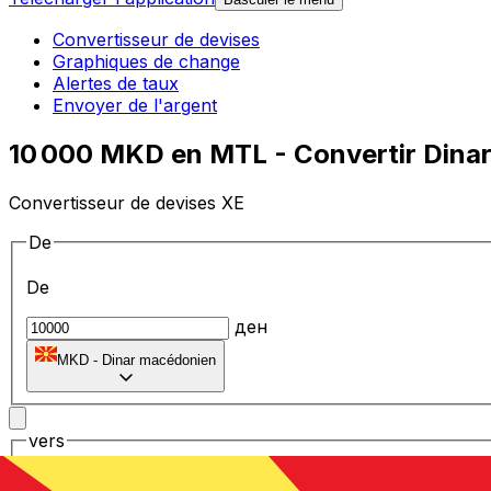
Convertisseur de devises
Graphiques de change
Alertes de taux
Envoyer de l'argent
10 000 MKD en MTL - Convertir Dinar
Convertisseur de devises XE
De
De
ден
MKD
-
Dinar macédonien
vers
vers