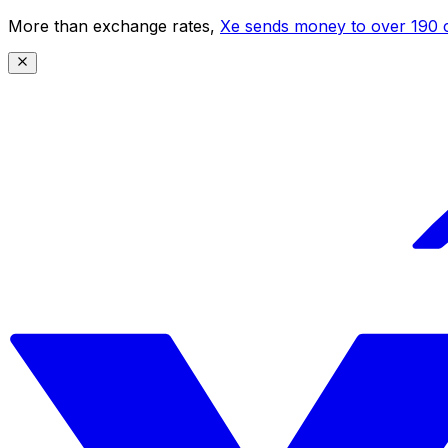
More than exchange rates,
Xe sends money to over 190 c