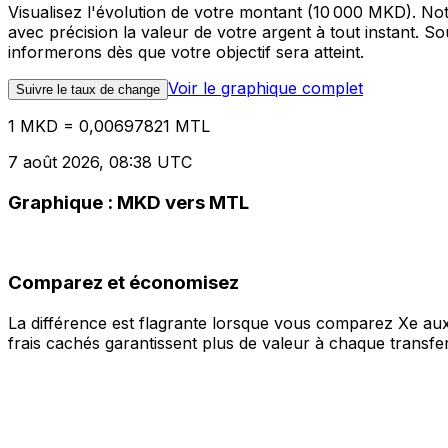
Visualisez l'évolution de votre montant (10 000 MKD). N
avec précision la valeur de votre argent à tout instant. 
informerons dès que votre objectif sera atteint.
Voir le graphique complet
Suivre le taux de change
1 MKD = 0,00697821 MTL
7 août 2026, 08:38 UTC
Graphique : MKD vers MTL
Comparez et économisez
La différence est flagrante lorsque vous comparez Xe aux
frais cachés garantissent plus de valeur à chaque transfer