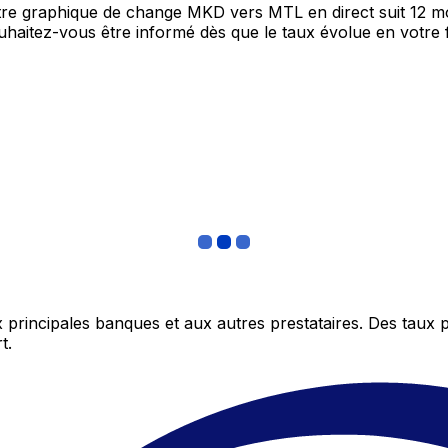
otre graphique de change MKD vers MTL en direct suit 12 m
Souhaitez-vous être informé dès que le taux évolue en votre
 principales banques et aux autres prestataires. Des taux 
t.