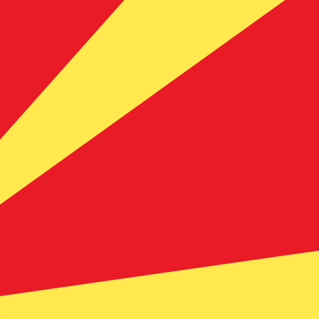
t. Vous ne bénéficierez pas de ce taux lors d'un envoi