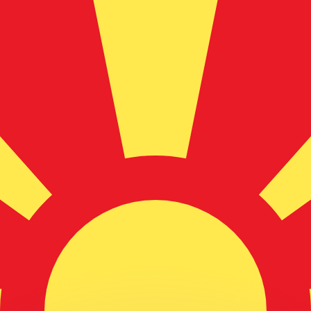
ouvons battre les taux des concurrents.
ertisseur. Le taux est donné à titre d'information seulemen
anger avec Xe ?