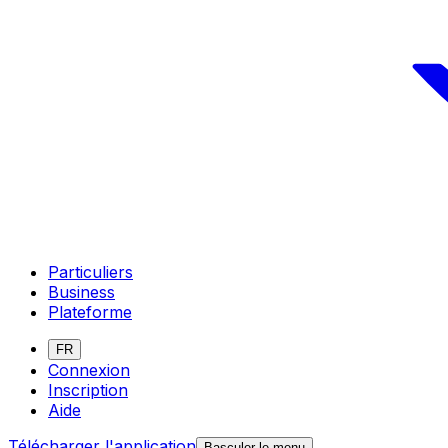
Particuliers
Business
Plateforme
FR
Connexion
Inscription
Aide
Télécharger l'application
Basculer le menu