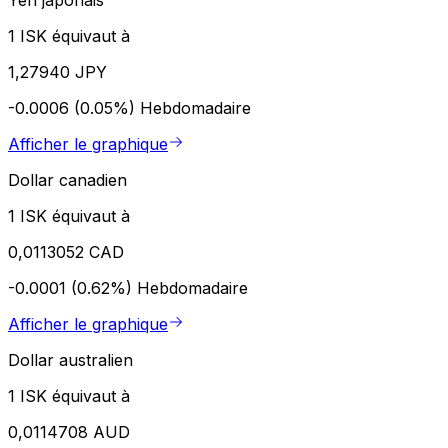
1 ISK équivaut à
1,27940 JPY
-0.0006 (0.05%)
Hebdomadaire
Afficher le graphique
Dollar canadien
1 ISK équivaut à
0,0113052 CAD
-0.0001 (0.62%)
Hebdomadaire
Afficher le graphique
Dollar australien
1 ISK équivaut à
0,0114708 AUD