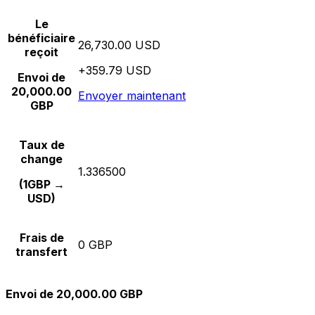
Le
bénéficiaire
26,730.00 USD
reçoit
+359.79 USD
Envoi de
20,000.00
Envoyer maintenant
GBP
Taux de
change
1.336500
(1GBP →
USD)
Frais de
0 GBP
transfert
Envoi de 20,000.00 GBP