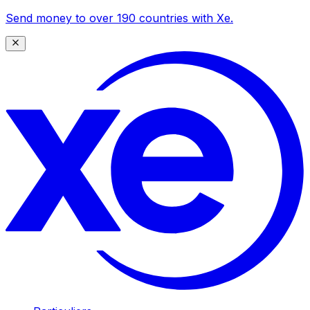
Send money to over 190 countries with Xe.