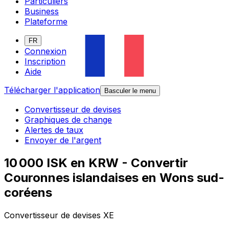
Particuliers
Business
Plateforme
FR
Connexion
Inscription
Aide
Télécharger l'application
Basculer le menu
Convertisseur de devises
Graphiques de change
Alertes de taux
Envoyer de l'argent
10 000 ISK en KRW - Convertir
Couronnes islandaises en Wons sud-
coréens
Convertisseur de devises XE