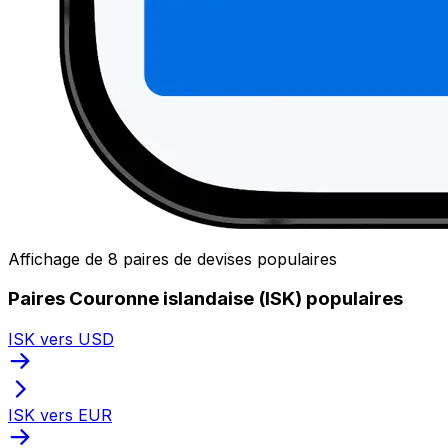
Affichage de 8 paires de devises populaires
Paires Couronne islandaise (ISK) populaires
ISK vers USD
ISK vers EUR