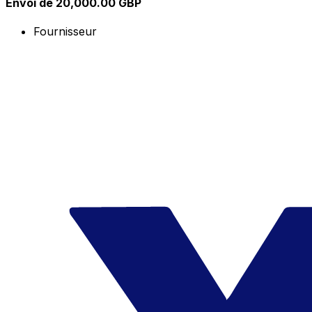
Envoi de 20,000.00 GBP
Fournisseur