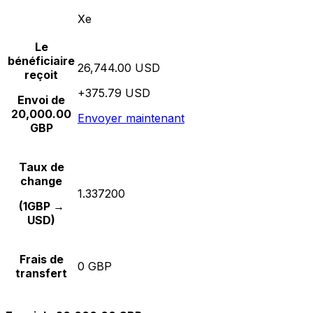
Xe
Le
bénéficiaire
26,744.00 USD
reçoit
+375.79 USD
Envoi de
20,000.00
Envoyer maintenant
GBP
Taux de
change
1.337200
(1GBP →
USD)
Frais de
0 GBP
transfert