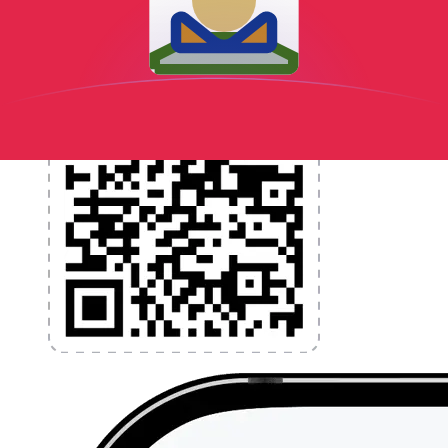
l'application dès aujourd'hui !