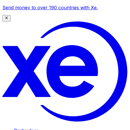
Send money to over 190 countries with Xe.