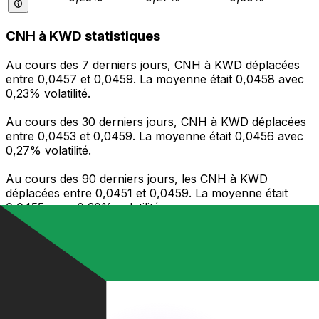
CNH à KWD statistiques
Au cours des 7 derniers jours, CNH à KWD déplacées
entre 0,0457 et 0,0459. La moyenne était 0,0458 avec
0,23% volatilité.
Au cours des 30 derniers jours, CNH à KWD déplacées
entre 0,0453 et 0,0459. La moyenne était 0,0456 avec
0,27% volatilité.
Au cours des 90 derniers jours, les CNH à KWD
déplacées entre 0,0451 et 0,0459. La moyenne était
0,0455 avec 0,30% volatilité.
Envoyer de l’argent
Gérez votre argent et vos devises lorsque vous
êtes en déplacement
L'application Xe réunit toutes les fonctionnalités