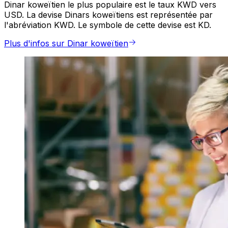
Dinar koweïtien le plus populaire est le taux KWD vers
USD. La devise Dinars koweïtiens est représentée par
l'abréviation KWD. Le symbole de cette devise est KD.
Plus d'infos sur Dinar koweïtien