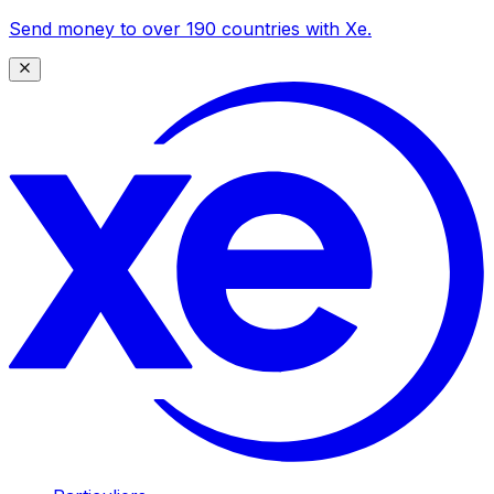
Send money to over 190 countries with Xe.