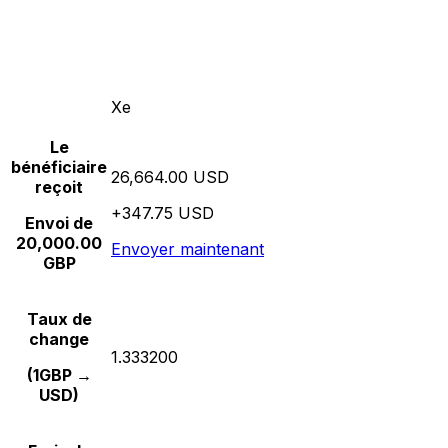
Xe
Le
bénéficiaire
26,664.00 USD
reçoit
+347.75 USD
Envoi de
20,000.00
Envoyer maintenant
GBP
Taux de
change
1.333200
(1GBP →
USD)