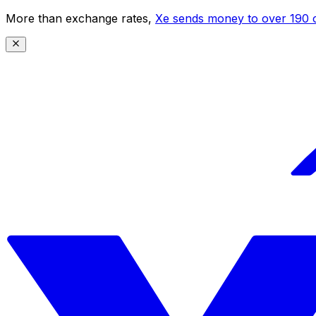
More than exchange rates,
Xe sends money to over 190 c