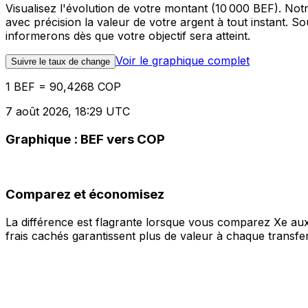
Visualisez l'évolution de votre montant (10 000 BEF). No
avec précision la valeur de votre argent à tout instant. 
informerons dès que votre objectif sera atteint.
Voir le graphique complet
Suivre le taux de change
1 BEF = 90,4268 COP
7 août 2026, 18:29 UTC
Graphique : BEF vers COP
Comparez et économisez
La différence est flagrante lorsque vous comparez Xe aux
frais cachés garantissent plus de valeur à chaque transfer