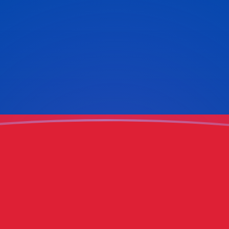
ujourd'hui