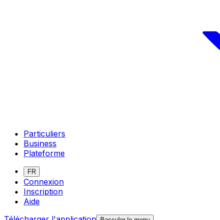
Particuliers
Business
Plateforme
FR
Connexion
Inscription
Aide
Télécharger l'application
Basculer le menu