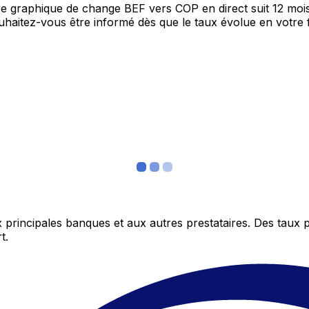
tre graphique de change BEF vers COP en direct suit 12 mo
Souhaitez-vous être informé dès que le taux évolue en votre
 principales banques et aux autres prestataires. Des taux 
t.