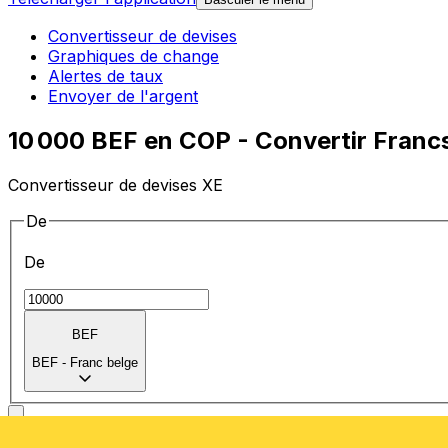
Convertisseur de devises
Graphiques de change
Alertes de taux
Envoyer de l'argent
10 000 BEF en COP - Convertir Franc
Convertisseur de devises XE
De
De
BEF
BEF
-
Franc belge
vers