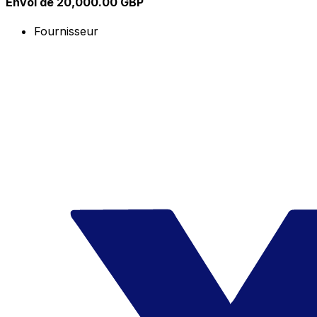
Envoi de 20,000.00 GBP
Fournisseur