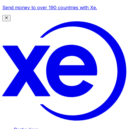
Send money to over 190 countries with Xe.