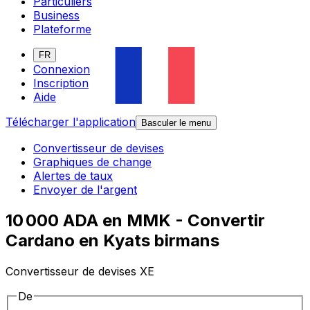
Particuliers
Business
Plateforme
FR
Connexion
Inscription
Aide
Télécharger l'application
Basculer le menu
Convertisseur de devises
Graphiques de change
Alertes de taux
Envoyer de l'argent
10 000 ADA en MMK - Convertir
Cardano en Kyats birmans
Convertisseur de devises XE
De