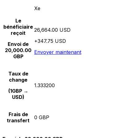
Xe
Le
bénéficiaire
26,664.00 USD
reçoit
+347.75 USD
Envoi de
20,000.00
Envoyer maintenant
GBP
Taux de
change
1.333200
(1GBP →
USD)
Frais de
0 GBP
transfert