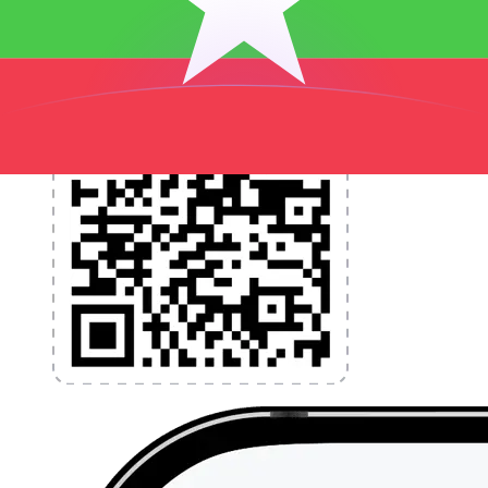
l'application dès aujourd'hui !