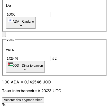
De
ADA
-
Cardano
vers
vers
JD
JOD
-
Dinar jordanien
1.00
ADA
=
0,
142546
JOD
Taux interbancaire à 20:23 UTC
Acheter des cryptosKraken