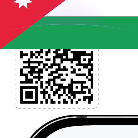
l'application dès aujourd'hui !