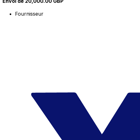
Envoi de 20,000.00 GBP
Fournisseur