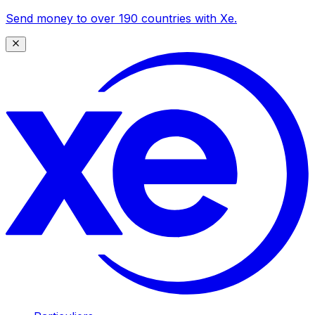
Send money to over 190 countries with Xe.