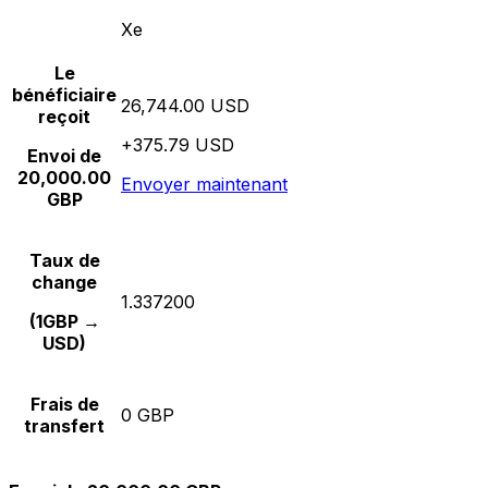
Xe
Le
bénéficiaire
26,744.00 USD
reçoit
+375.79 USD
Envoi de
20,000.00
Envoyer maintenant
GBP
Taux de
change
1.337200
(1GBP →
USD)
Frais de
0 GBP
transfert