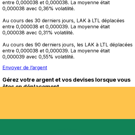
entre 0,000038 et 0,000038. La moyenne était
0,000038 avec 0,36% volatilité.
Au cours des 30 derniers jours, LAK à LTL déplacées
entre 0,000038 et 0,000039. La moyenne était
0,000038 avec 0,31% volatilité.
Au cours des 90 derniers jours, les LAK à LTL déplacées
entre 0,000038 et 0,000039. La moyenne était
0,000039 avec 0,55% volatilité.
Envoyer de l’argent
Gérez votre argent et vos devises lorsque vous
êtes en déplacement
L'application Xe réunit toutes les fonctionnalités
nécessaires pour vos transferts d'argent internationaux
et la gestion de vos devises. Convertissez des devises,
programmez des alertes de taux et transférez de
l'argent à l'étranger sans frais cachés. Téléchargez
l'application dès aujourd'hui !