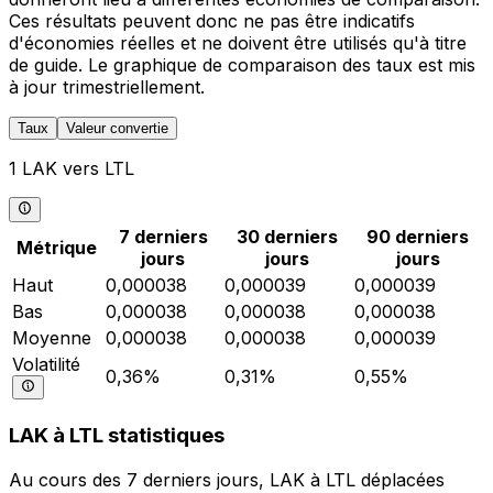
Ces résultats peuvent donc ne pas être indicatifs
d'économies réelles et ne doivent être utilisés qu'à titre
de guide. Le graphique de comparaison des taux est mis
à jour trimestriellement.
Taux
Valeur convertie
1 LAK vers LTL
7 derniers
30 derniers
90 derniers
Métrique
jours
jours
jours
Haut
0,000038
0,000039
0,000039
Bas
0,000038
0,000038
0,000038
Moyenne
0,000038
0,000038
0,000039
Volatilité
0,36%
0,31%
0,55%
LAK à LTL statistiques
Au cours des 7 derniers jours, LAK à LTL déplacées