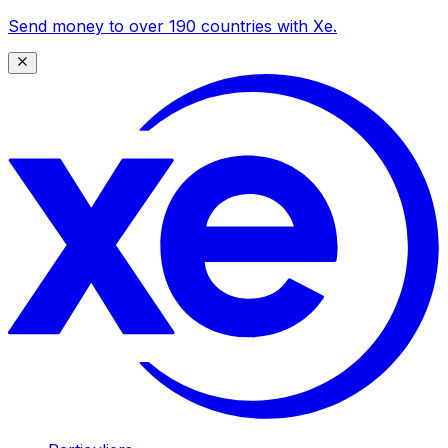
Send money to over 190 countries with Xe.