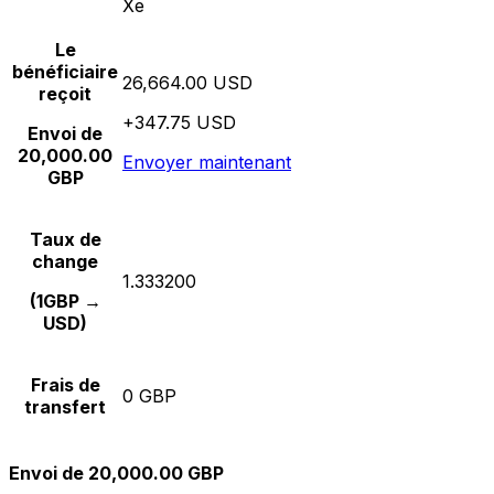
Xe
Le
bénéficiaire
26,664.00 USD
reçoit
+347.75 USD
Envoi de
20,000.00
Envoyer maintenant
GBP
Taux de
change
1.333200
(1GBP →
USD)
Frais de
0 GBP
transfert
Envoi de 20,000.00 GBP