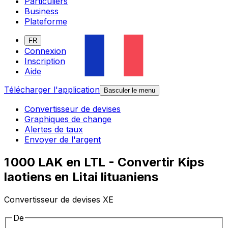
Particuliers
Business
Plateforme
FR
Connexion
Inscription
Aide
Télécharger l'application
Basculer le menu
Convertisseur de devises
Graphiques de change
Alertes de taux
Envoyer de l'argent
1 000 LAK en LTL - Convertir Kips
laotiens en Litai lituaniens
Convertisseur de devises XE
De