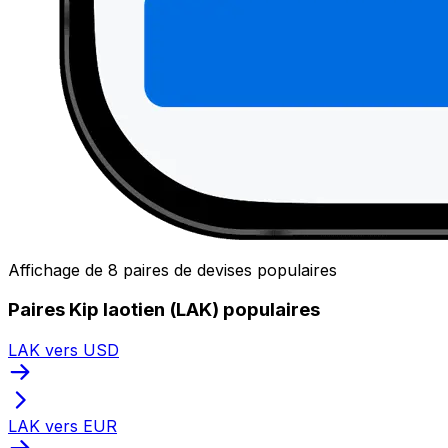
Affichage de 8 paires de devises populaires
Paires Kip laotien (LAK) populaires
LAK vers USD
LAK vers EUR