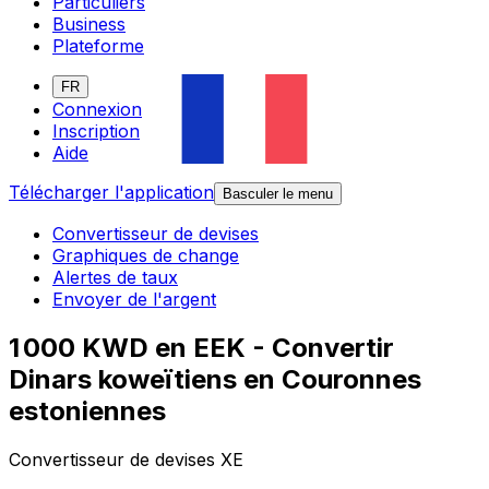
Particuliers
Business
Plateforme
FR
Connexion
Inscription
Aide
Télécharger l'application
Basculer le menu
Convertisseur de devises
Graphiques de change
Alertes de taux
Envoyer de l'argent
1 000 KWD en EEK - Convertir
Dinars koweïtiens en Couronnes
estoniennes
Convertisseur de devises XE