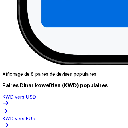
Affichage de 8 paires de devises populaires
Paires Dinar koweïtien (KWD) populaires
KWD vers USD
KWD vers EUR