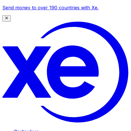
Send money to over 190 countries with Xe.