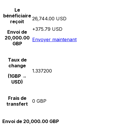
Le
bénéficiaire
26,744.00 USD
reçoit
+375.79 USD
Envoi de
20,000.00
Envoyer maintenant
GBP
Taux de
change
1.337200
(1GBP →
USD)
Frais de
0 GBP
transfert
Envoi de 20,000.00 GBP