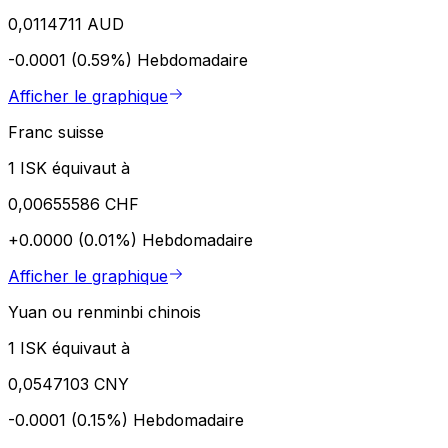
0,0114711 AUD
-0.0001 (0.59%)
Hebdomadaire
Afficher le graphique
Franc suisse
1 ISK équivaut à
0,00655586 CHF
+0.0000 (0.01%)
Hebdomadaire
Afficher le graphique
Yuan ou renminbi chinois
1 ISK équivaut à
0,0547103 CNY
-0.0001 (0.15%)
Hebdomadaire