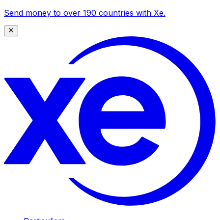
Send money to over 190 countries with Xe.