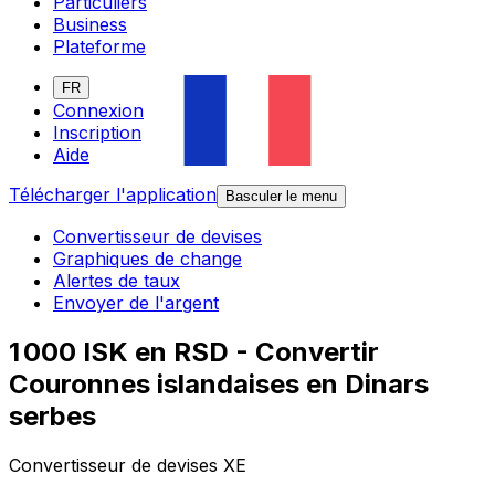
Particuliers
Business
Plateforme
FR
Connexion
Inscription
Aide
Télécharger l'application
Basculer le menu
Convertisseur de devises
Graphiques de change
Alertes de taux
Envoyer de l'argent
1 000 ISK en RSD - Convertir
Couronnes islandaises en Dinars
serbes
Convertisseur de devises XE