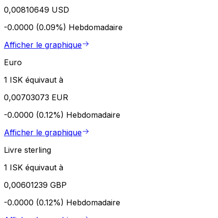
0,00810649 USD
-0.0000 (0.09%)
Hebdomadaire
Afficher le graphique
Euro
1 ISK équivaut à
0,00703073 EUR
-0.0000 (0.12%)
Hebdomadaire
Afficher le graphique
Livre sterling
1 ISK équivaut à
0,00601239 GBP
-0.0000 (0.12%)
Hebdomadaire