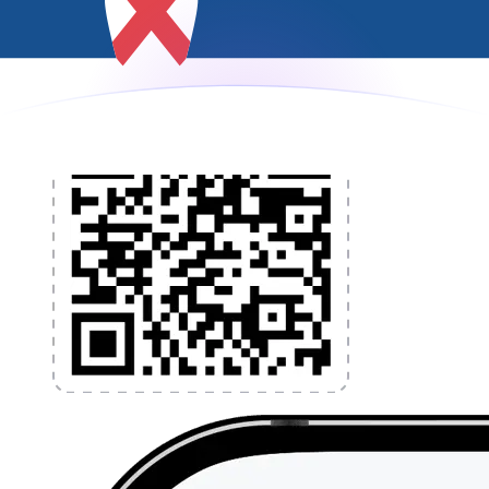
l'application dès aujourd'hui !