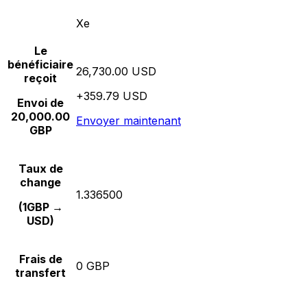
Xe
Le
bénéficiaire
26,730.00 USD
reçoit
+359.79 USD
Envoi de
20,000.00
Envoyer maintenant
GBP
Taux de
change
1.336500
(1GBP →
USD)
Frais de
0 GBP
transfert