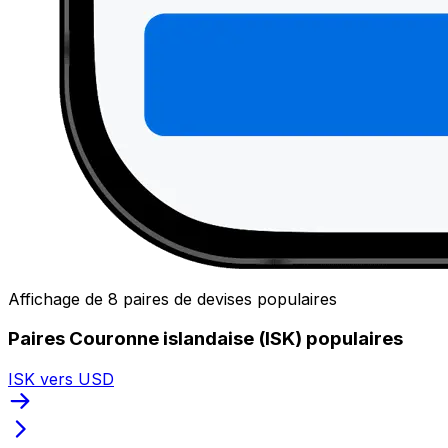
Affichage de 8 paires de devises populaires
Paires Couronne islandaise (ISK) populaires
ISK vers USD