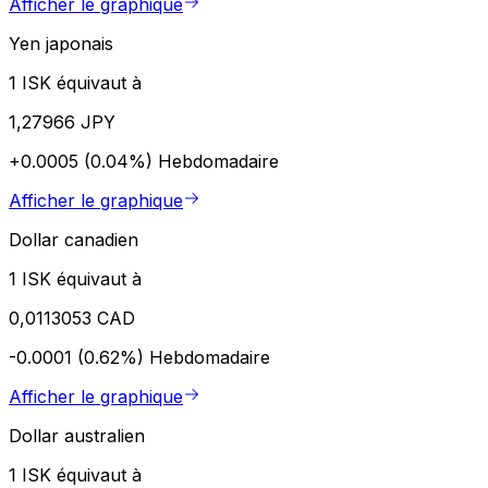
Afficher le graphique
Yen japonais
1 ISK équivaut à
1,27966 JPY
+0.0005 (0.04%)
Hebdomadaire
Afficher le graphique
Dollar canadien
1 ISK équivaut à
0,0113053 CAD
-0.0001 (0.62%)
Hebdomadaire
Afficher le graphique
Dollar australien
1 ISK équivaut à